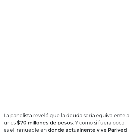
La panelista reveló que la deuda sería equivalente a
unos
$70 millones de pesos
. Y como si fuera poco,
es el inmueble en
donde actualnente vive Parived