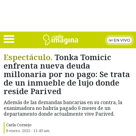
Skip to main content
EN VIVO
Espectáculo.
Tonka Tomicic
enfrenta nueva deuda
millonaria por no pago: Se trata
de un inmueble de lujo donde
reside Parived
Además de las demandas bancarias en su contra, la
exanimadora no habría pagado 6 meses de un
departamento donde actualmente vive Parived.
Carla Cornejo
8 enero, 2025 - 11:49 am