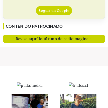
Seguir en Google
CONTENIDO PATROCINADO
Revisa
aquí lo último
de radioimagina.cl