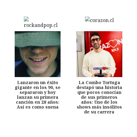
Lanzaron un éxito
La Combo Tortuga
gigante en los 90, se
destapó una historia
separaron y hoy
que pocos conocían
lanzan su primera
de sus primeros
canción en 28 años:
años: Uno de los
Así es como suena
shows más insólitos
de su carrera