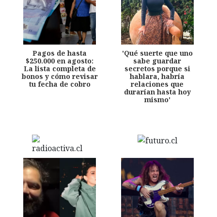
Pagos de hasta
'Qué suerte que uno
$250.000 en agosto:
sabe guardar
La lista completa de
secretos porque si
bonos y cómo revisar
hablara, habría
tu fecha de cobro
relaciones que
durarían hasta hoy
mismo'