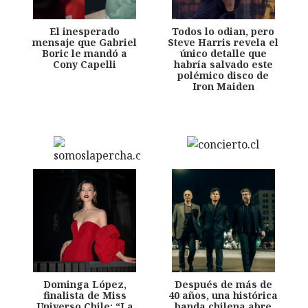
El inesperado
Todos lo odian, pero
mensaje que Gabriel
Steve Harris revela el
Boric le mandó a
único detalle que
Cony Capelli
habría salvado este
polémico disco de
Iron Maiden
Dominga López,
Después de más de
finalista de Miss
40 años, una histórica
Universo Chile: “La
banda chilena abre