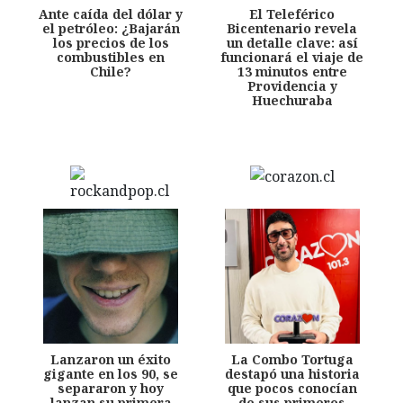
Ante caída del dólar y
El Teleférico
el petróleo: ¿Bajarán
Bicentenario revela
los precios de los
un detalle clave: así
combustibles en
funcionará el viaje de
Chile?
13 minutos entre
Providencia y
Huechuraba
Lanzaron un éxito
La Combo Tortuga
gigante en los 90, se
destapó una historia
separaron y hoy
que pocos conocían
lanzan su primera
de sus primeros