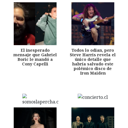
El inesperado
Todos lo odian, pero
mensaje que Gabriel
Steve Harris revela el
Boric le mandó a
único detalle que
Cony Capelli
habría salvado este
polémico disco de
Iron Maiden