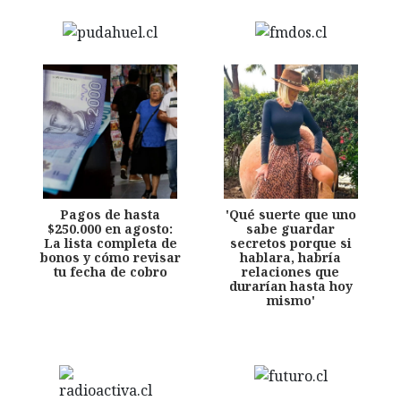
Pagos de hasta
'Qué suerte que uno
$250.000 en agosto:
sabe guardar
La lista completa de
secretos porque si
bonos y cómo revisar
hablara, habría
tu fecha de cobro
relaciones que
durarían hasta hoy
mismo'