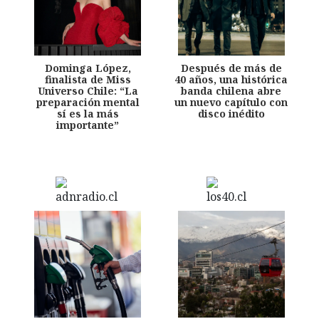
Dominga López,
Después de más de
finalista de Miss
40 años, una histórica
Universo Chile: “La
banda chilena abre
preparación mental
un nuevo capítulo con
sí es la más
disco inédito
importante”