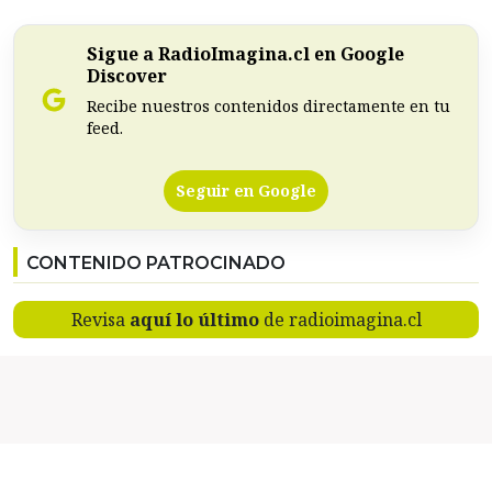
Sigue a RadioImagina.cl en Google
Discover
Recibe nuestros contenidos directamente en tu
feed.
Seguir en Google
CONTENIDO PATROCINADO
Revisa
aquí lo último
de radioimagina.cl