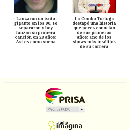
Lanzaron un éxito
La Combo Tortuga
gigante en los 90, se
destapó una historia
separaron y hoy
que pocos conocían
lanzan su primera
de sus primeros
canción en 28 años:
años: Uno de los
Así es como suena
shows más insólitos
de su carrera