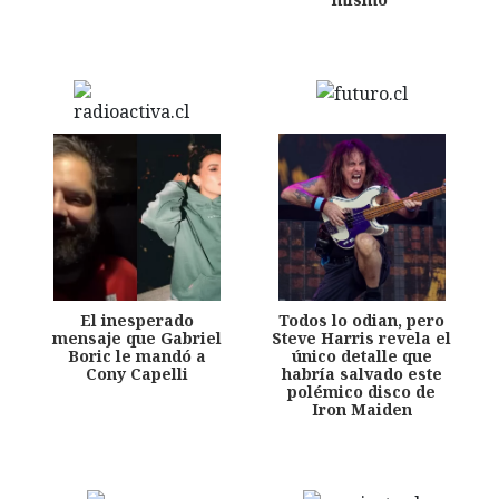
El inesperado
Todos lo odian, pero
mensaje que Gabriel
Steve Harris revela el
Boric le mandó a
único detalle que
Cony Capelli
habría salvado este
polémico disco de
Iron Maiden