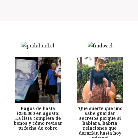
Pagos de hasta
'Qué suerte que uno
$250.000 en agosto:
sabe guardar
La lista completa de
secretos porque si
bonos y cómo revisar
hablara, habría
tu fecha de cobro
relaciones que
durarían hasta hoy
mismo'