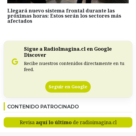
Llegará nuevo sistema frontal durante las
próximas horas: Estos serán los sectores más
afectados
Sigue a RadioImagina.cl en Google
Discover
Recibe nuestros contenidos directamente en tu
feed.
Seguir en Google
CONTENIDO PATROCINADO
Revisa
aquí lo último
de radioimagina.cl