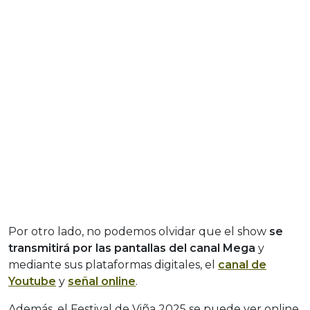
Por otro lado, no podemos olvidar que el show
se
transmitirá por las pantallas del canal Mega
y
mediante sus plataformas digitales, el
canal de
Youtube
y
señal online
.
Además, el Festival de Viña 2025 se puede ver online