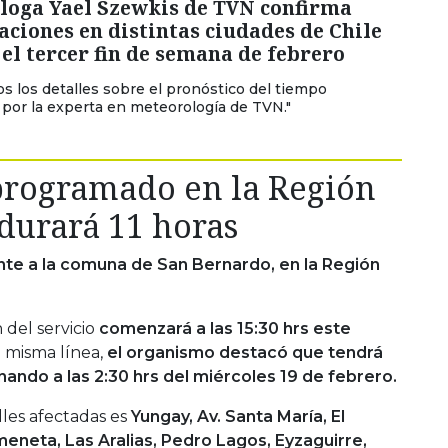
loga Yael Szewkis de TVN confirma
aciones en distintas ciudades de Chile
el tercer fin de semana de febrero
os los detalles sobre el pronóstico del tiempo
por la experta en meteorología de TVN."
programado en la Región
durará 11 horas
te a la comuna de San Bernardo, en la Región
 del servicio
comenzará a las 15:30 hrs este
 misma línea,
el organismo destacó que tendrá
nando a las 2:30 hrs del miércoles 19 de febrero.
les afectadas es
Yungay, Av. Santa María, El
eneta, Las Aralias, Pedro Lagos, Eyzaguirre,