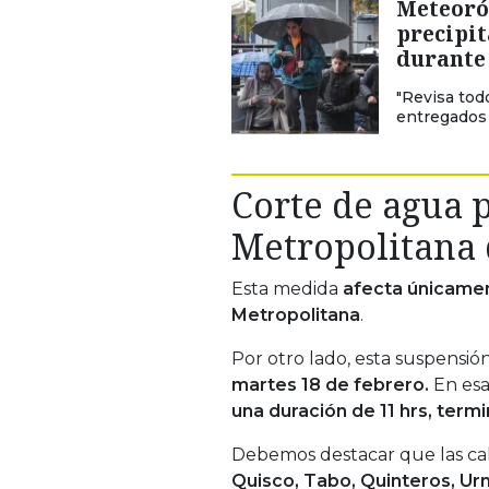
Meteoró
precipit
durante 
"Revisa tod
entregados 
Corte de agua 
Metropolitana 
Esta medida
afecta únicamen
Metropolitana
.
Por otro lado, esta suspensión
martes 18 de febrero.
En esa
una duración de 11 hrs, termi
Debemos destacar que las cal
Quisco, Tabo, Quinteros, Urm