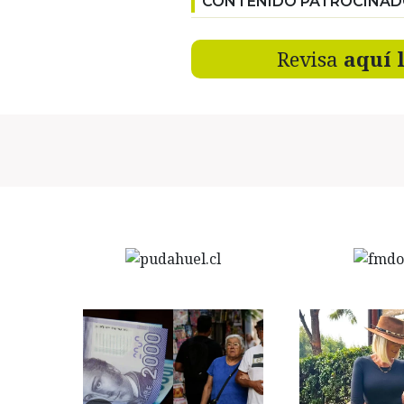
CONTENIDO PATROCINA
Revisa
aquí 