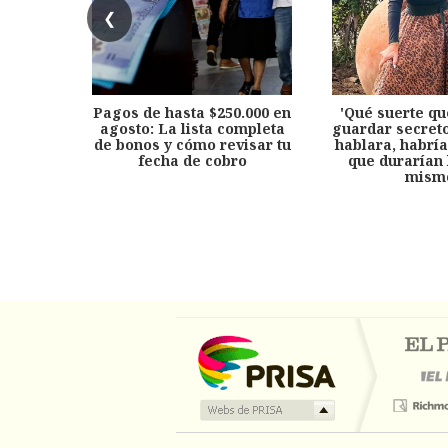
❮
Pagos de hasta $250.000 en
'Qué suerte qu
agosto: La lista completa
guardar secreto
de bonos y cómo revisar tu
hablara, habría
fecha de cobro
que durarían 
mism