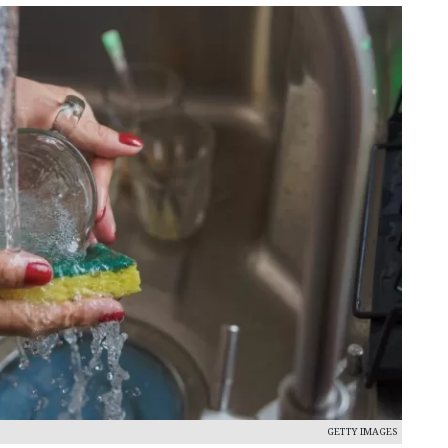
GETTY IMAGES