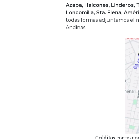
Azapa, Halcones, Linderos, T
Loncomilla, Sta. Elena, Amé
todas formas adjuntamos el 
Andinas.
Créditos correspo