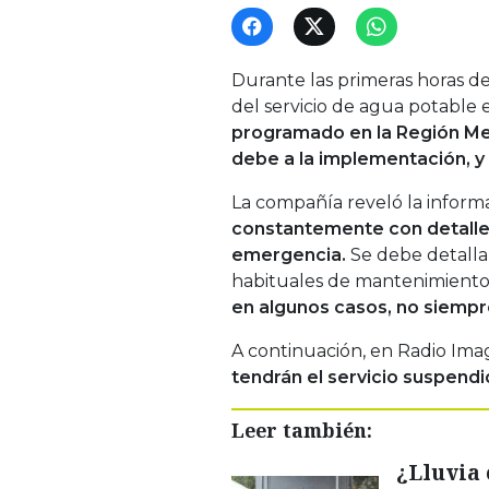
Durante las primeras horas d
del servicio de agua potable e
programado en la Región Me
debe a la implementación, y
La compañía reveló la informa
constantemente con detalle
emergencia.
Se debe detalla
habituales de mantenimiento
en algunos casos, no siemp
A continuación, en Radio Im
tendrán el servicio suspendi
Leer también:
¿Lluvia 