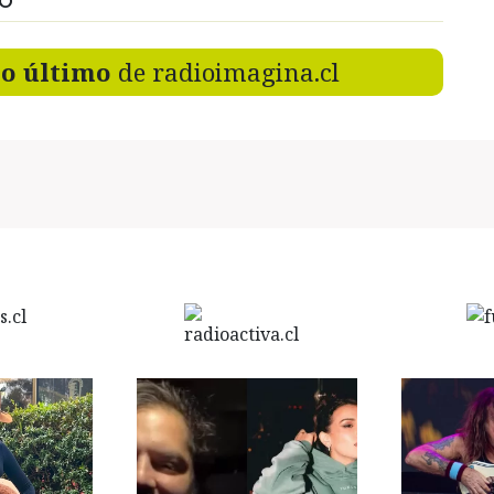
DO
lo último
de radioimagina.cl