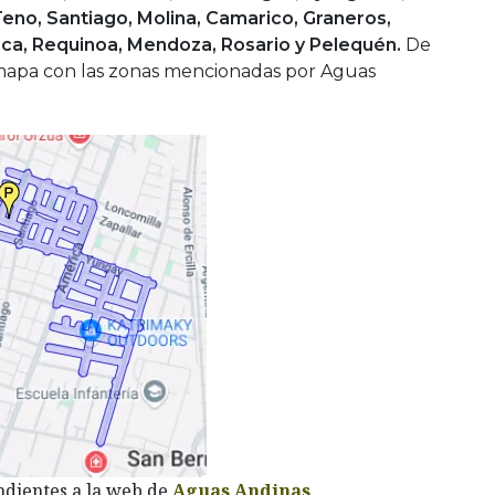
eno, Santiago, Molina, Camarico, Graneros,
rica, Requinoa, Mendoza, Rosario y Pelequén.
De
mapa con las zonas mencionadas por Aguas
ndientes a la web de
Aguas Andinas