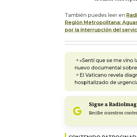
También puedes leer en
Rad
Región Metropolitana: Aguas
por la interrupción del serv
«Sentí que se me vino 
nuevo documental sobre 
El Vaticano revela diag
hospitalizado de urgenci
Sigue a RadioImagi
Recibe nuestros conte