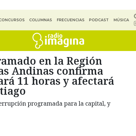
CONCURSOS
COLUMNAS
FRECUENCIAS
PODCAST
MÚSICA
ramado en la Región
as Andinas confirma
rá 11 horas y afectará
ntiago
nterrupción programada para la capital, y