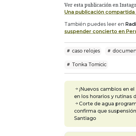
Ver esta publicación en Insta
Una publicación compartida
También puedes leer en
Rad
suspender concierto en Perú
caso relojes
documen
Tonka Tomicic
¡Nuevos cambios en el 
en los horarios y rutinas
Corte de agua program
confirma que suspensión d
Santiago