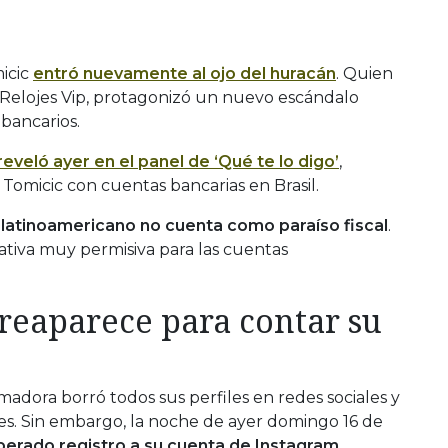
icic
entró nuevamente al ojo del huracán
. Quien
so Relojes Vip, protagonizó un nuevo escándalo
 bancarios.
reveló ayer en el panel de ‘Qué te lo digo’
,
Tomicic con cuentas bancarias en Brasil.
s latinoamericano no cuenta como paraíso fiscal
.
tiva muy permisiva para las cuentas
reaparece para contar su
madora borró todos sus perfiles en redes sociales y
nes. Sin embargo, la noche de ayer domingo 16 de
erado registro a su cuenta de Instagram.