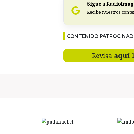
Sigue a RadioImagi
Recibe nuestros conte
CONTENIDO PATROCINA
Revisa
aquí 