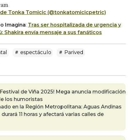
gram
 de Tonka Tomicic (@tonkatomicicpetric)
io Imagina
:
Tras ser hospitalizada de urgencia y
: Shakira envía mensaje a sus fanáticos
tal
espectáculo
Parived
Festival de Viña 2025! Mega anuncia modificación
 de los humoristas
ado en la Región Metropolitana: Aguas Andinas
urará 11 horas y afectará varias calles de