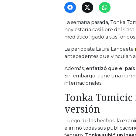
La semana pasada, Tonka Tom
hoy estaría casi libre del Ca
mediático ligado a sus fondos
La periodista Laura Landaeta
antecedentes que vinculan a 
Además,
enfatizó que el paí
Sin embargo, tiene una norma
internacionales.
Tonka Tomicic 
versión
Luego de los hechos, la exani
eliminó todas sus publicacio
febrero,
Tonka subió un inesp