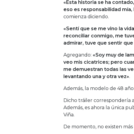
«Esta historia se ha contado
eso es responsabilidad mía,
comienza diciendo.
«Sentí que se me vino la vid
reconciliar conmigo, me tuve
admirar, tuve que sentir que 
Agregando:
«Soy muy de lam
veo mis cicatrices; pero cu
me demuestran todas las ve
levantando una y otra vez»
.
Además, la modelo de 48 añ
Dicho tráiler corresponderí
Además, es ahora la única pub
Viña.
De momento, no existen más d