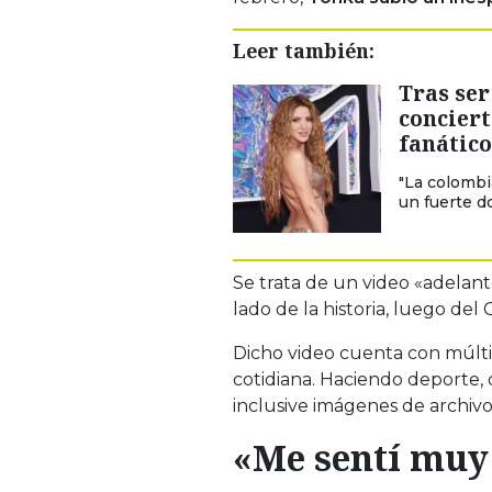
Leer también:
Tras ser
conciert
fanático
"La colombi
un fuerte d
Se trata de un video «adelan
lado de la historia, luego del 
Dicho video cuenta con múltip
cotidiana. Haciendo deporte, 
inclusive imágenes de archivo
«Me sentí muy