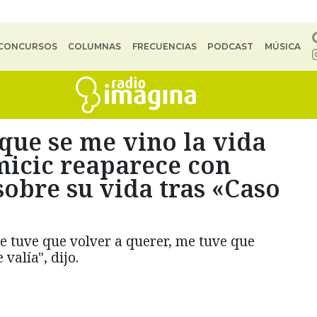
CONCURSOS
COLUMNAS
FRECUENCIAS
PODCAST
MÚSICA
 que se me vino la vida
icic reaparece con
obre su vida tras «Caso
e tuve que volver a querer, me tuve que
valía", dijo.