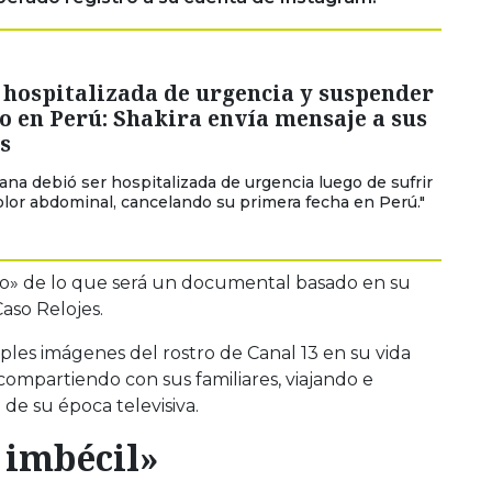
 hospitalizada de urgencia y suspender
o en Perú: Shakira envía mensaje a sus
s
ana debió ser hospitalizada de urgencia luego de sufrir
olor abdominal, cancelando su primera fecha en Perú."
to» de lo que será un documental basado en su
Caso Relojes.
les imágenes del rostro de Canal 13 en su vida
compartiendo con sus familiares, viajando e
 de su época televisiva.
 imbécil»