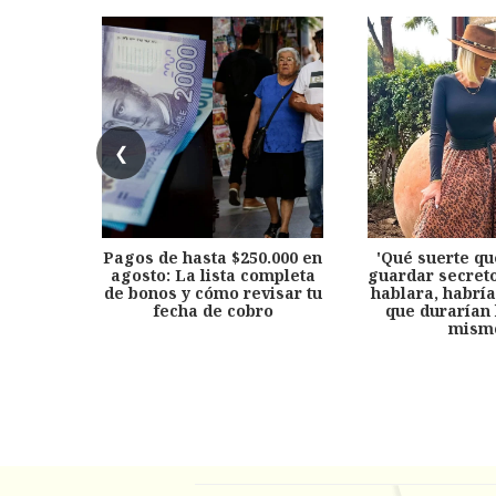
❮
Pagos de hasta $250.000 en
'Qué suerte qu
agosto: La lista completa
guardar secreto
de bonos y cómo revisar tu
hablara, habría
fecha de cobro
que durarían 
mism