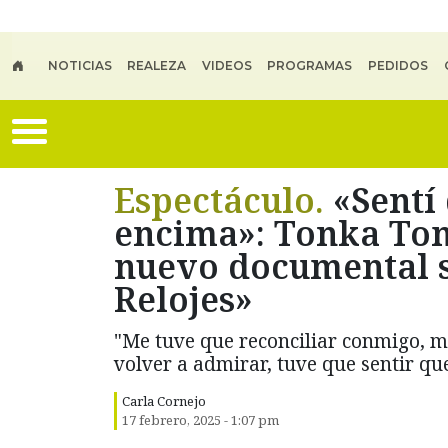
Skip to main content
NOTICIAS
REALEZA
VIDEOS
PROGRAMAS
PEDIDOS
Espectáculo.
«Sentí
encima»: Tonka Tom
nuevo documental s
Relojes»
"Me tuve que reconciliar conmigo, m
volver a admirar, tuve que sentir que 
Carla Cornejo
17 febrero, 2025 - 1:07 pm