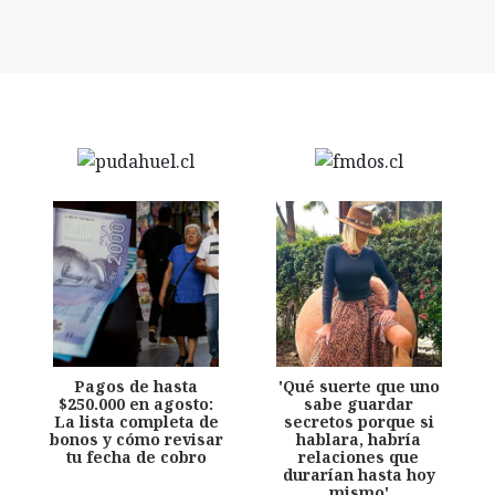
Pagos de hasta
'Qué suerte que uno
$250.000 en agosto:
sabe guardar
La lista completa de
secretos porque si
bonos y cómo revisar
hablara, habría
tu fecha de cobro
relaciones que
durarían hasta hoy
mismo'