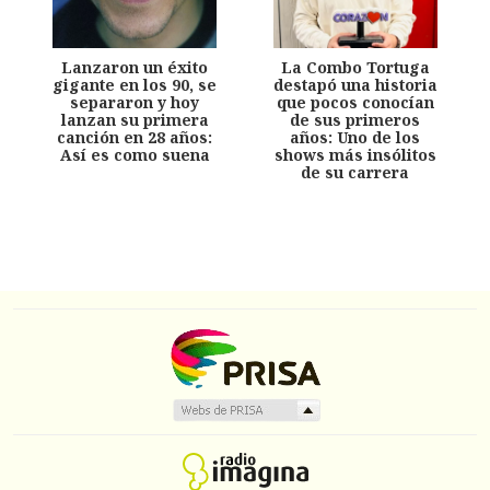
Lanzaron un éxito
La Combo Tortuga
gigante en los 90, se
destapó una historia
separaron y hoy
que pocos conocían
lanzan su primera
de sus primeros
canción en 28 años:
años: Uno de los
Así es como suena
shows más insólitos
de su carrera