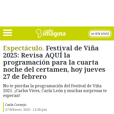
Skip to main content
EN VIVO
Espectáculo.
Festival de Viña
2025: Revisa AQUÍ la
programación para la cuarta
noche del certamen, hoy jueves
27 de febrero
No te pierdas la programación del Festival de Viña
2025. ¡Carlos Vives, Carín León y muchas sorpresas te
esperan!
Carla Cornejo
27 febrero, 2025 - 12:38 pm