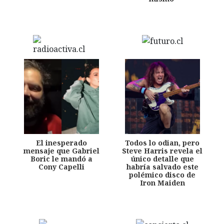
El inesperado
Todos lo odian, pero
mensaje que Gabriel
Steve Harris revela el
Boric le mandó a
único detalle que
Cony Capelli
habría salvado este
polémico disco de
Iron Maiden