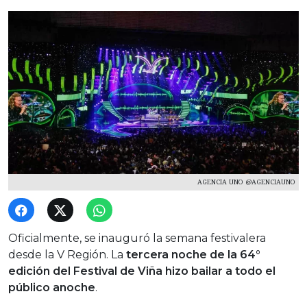
AGENCIA UNO @AGENCIAUNO
Oficialmente, se inauguró la semana festivalera
desde la V Región. La
tercera noche de la 64°
edición del Festival de Viña hizo bailar a todo el
público anoche
.