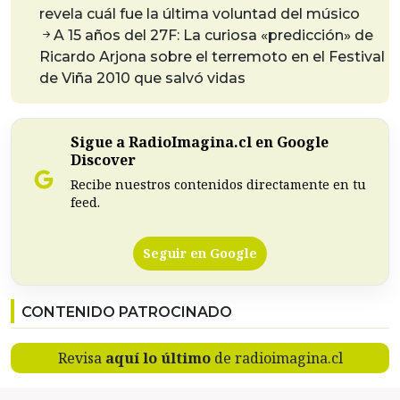
revela cuál fue la última voluntad del músico
A 15 años del 27F: La curiosa «predicción» de
Ricardo Arjona sobre el terremoto en el Festival
de Viña 2010 que salvó vidas
Sigue a RadioImagina.cl en Google
Discover
Recibe nuestros contenidos directamente en tu
feed.
Seguir en Google
CONTENIDO PATROCINADO
Revisa
aquí lo último
de radioimagina.cl