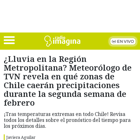
Skip to main content
EN VIVO
¿Lluvia en la Región
Metropolitana? Meteorólogo de
TVN revela en qué zonas de
Chile caerán precipitaciones
durante la segunda semana de
febrero
¡Tras temperaturas extremas en todo Chile! Revisa
todos los detalles sobre el pronóstico del tiempo para
los próximos días.
Javiera Aguilar