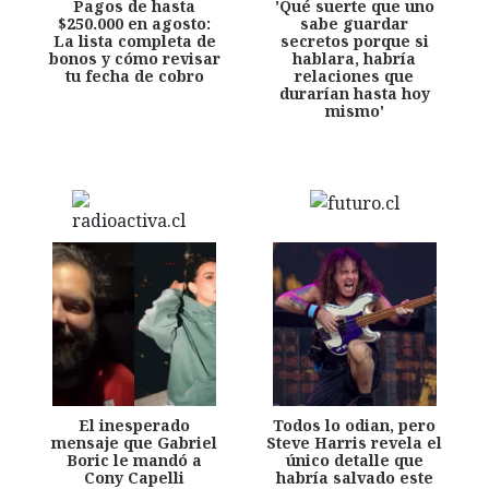
Pagos de hasta
'Qué suerte que uno
$250.000 en agosto:
sabe guardar
La lista completa de
secretos porque si
bonos y cómo revisar
hablara, habría
tu fecha de cobro
relaciones que
durarían hasta hoy
mismo'
El inesperado
Todos lo odian, pero
mensaje que Gabriel
Steve Harris revela el
Boric le mandó a
único detalle que
Cony Capelli
habría salvado este