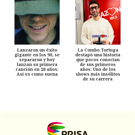
Lanzaron un éxito
La Combo Tortuga
gigante en los 90, se
destapó una historia
separaron y hoy
que pocos conocían
lanzan su primera
de sus primeros
canción en 28 años:
años: Uno de los
Así es como suena
shows más insólitos
de su carrera