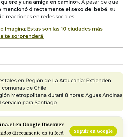
e quiere y una amiga en camino».
A pesar de que
o mencionó directamente el sexo del bebé,
su
e reacciones en redes sociales.
io Imagina
:
Estas son las 10 ciudades más
era te sorprenderá
estales en Región de La Araucanía: Extienden
s comunas de Chile
gión Metropolitana durará 8 horas: Aguas Andinas
 servicio para Santiago
na.cl en Google Discover
Seguir en Google
nidos directamente en tu feed.