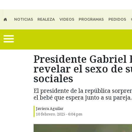
Skip to main content
NOTICIAS
REALEZA
VIDEOS
PROGRAMAS
PEDIDOS
Presidente Gabriel 
revelar el sexo de 
sociales
El presidente de la república sorpren
el bebé que espera junto a su pareja.
Javiera Aguilar
10 febrero, 2025 - 6:04 pm