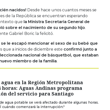
cién nacidos!
Desde hace unos cuantos meses se
ves de la República se encuentran esperando
ontexto que
la Ministra Secretaria General de
bló sobre el nacimiento de su segundo hijo
.
te Gabriel Boric la felicitó.
o se le escapó mencionar el sexo de su bebé que
 que a inicios de diciembre este
confirmó junto a
seleccionada nacional de básquetbol, que estaban
 nuevo miembro de la familia
.
 agua en la Región Metropolitana
8 horas: Aguas Andinas programa
ón del servicio para Santiago
o de agua potable se verá afectado durante algunas horas.
 cuándo comenzará la interrupción."