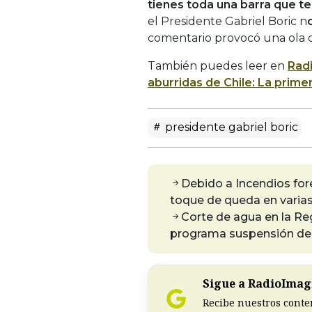
tienes toda una barra que t
el Presidente Gabriel Boric n
comentario provocó una ola d
También puedes leer en
Rad
aburridas de Chile: La prim
presidente gabriel boric
Debido a Incendios for
toque de queda en varia
Corte de agua en la Re
programa suspensión del
Sigue a RadioImagi
Recibe nuestros conte