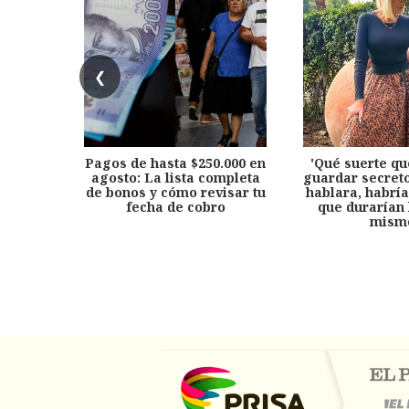
❮
Pagos de hasta $250.000 en
'Qué suerte qu
agosto: La lista completa
guardar secreto
de bonos y cómo revisar tu
hablara, habría
fecha de cobro
que durarían 
mism