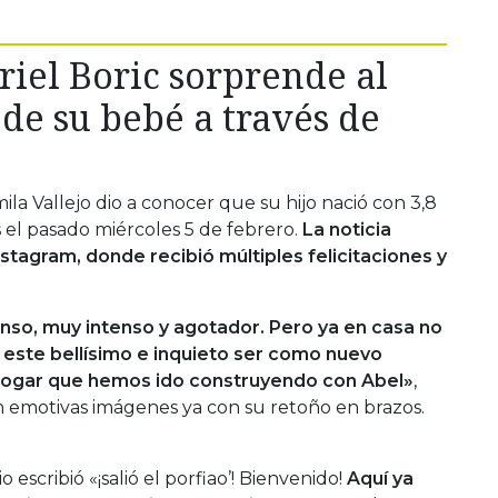
riel Boric sorprende al
 de su bebé a través de
mila Vallejo dio a conocer que su hijo nació con 3,8
s el pasado miércoles 5 de febrero.
La noticia
nstagram, donde recibió múltiples felicitaciones y
enso, muy intenso y agotador. Pero ya en casa no
 este bellísimo e inquieto ser como nuevo
el hogar que hemos ido construyendo con Abel»
,
con emotivas imágenes ya con su retoño en brazos.
escribió «¡salió el porfiao’! Bienvenido!
Aquí ya