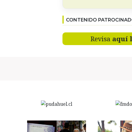
CONTENIDO PATROCINA
Revisa
aquí 