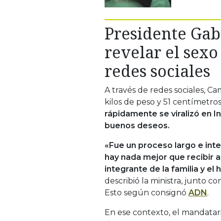
Presidente Gab
revelar el sexo
redes sociales
A través de redes sociales, Ca
kilos de peso y 51 centímetro
rápidamente se viralizó en I
buenos deseos.
«Fue un proceso largo e int
hay nada mejor que recibir a
integrante de la familia y 
describió la ministra, junto 
Esto según consignó
ADN
.
En ese contexto, el mandatario 