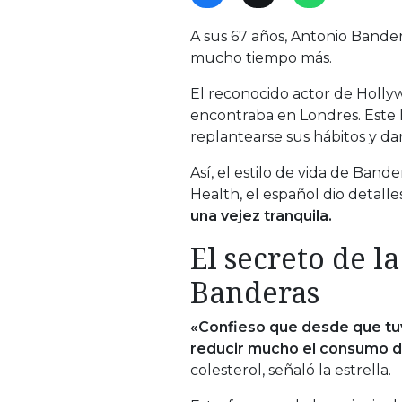
A sus 67 años, Antonio Bander
mucho tiempo más.
El reconocido actor de Holl
encontraba en Londres. Este 
replantearse sus hábitos y dar
Así, el estilo de vida de Ban
Health, el español dio detall
una vejez tranquila.
El secreto de l
Banderas
«Confieso que desde que tuv
reducir mucho el consumo d
colesterol, señaló la estrella.