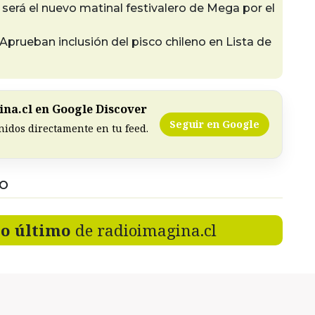
 será el nuevo matinal festivalero de Mega por el
Aprueban inclusión del pisco chileno en Lista de
na.cl en Google Discover
Seguir en Google
nidos directamente en tu feed.
DO
lo último
de radioimagina.cl