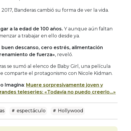
 2017, Banderas cambió su forma de ver la vida.
egar a la edad de 100 años.
Y aunque aún faltan
enzar a trabajar en ello desde ya.
: buen descanso, cero estrés, alimentación
ntrenamiento de fuerza»
, reveló.
s se sumó al elenco de Baby Girl, una película
nde comparte el protagonismo con Nicole Kidman.
io Imagina
:
Muere sorpresivamente joven y
grandes teleseries: «Todavía no puedo creerlo…»
as
espectáculo
Hollywood