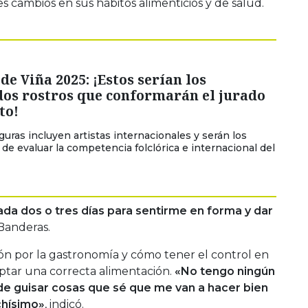
es cambios en sus hábitos alimenticios y de salud.
 de Viña 2025: ¡Estos serían los
dos rostros que conformarán el jurado
to!
guras incluyen artistas internacionales y serán los
de evaluar la competencia folclórica e internacional del
ada dos o tres días para sentirme en forma y dar
Banderas.
ión por la gastronomía y cómo tener el control en
optar una correcta alimentación.
«No tengo ningún
 de guisar cosas que sé que me van a hacer bien
chísimo»
, indicó.