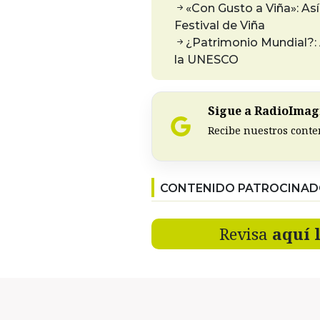
«Con Gusto a Viña»: Así
Festival de Viña
¿Patrimonio Mundial?: 
la UNESCO
Sigue a RadioImagi
Recibe nuestros conte
CONTENIDO PATROCINA
Revisa
aquí 