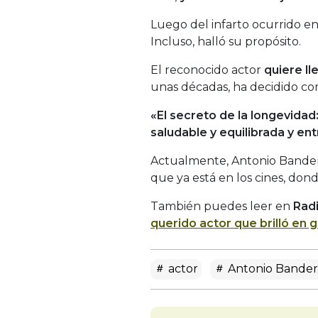
Luego del infarto ocurrido en
Incluso, halló su propósito.
El reconocido actor
quiere ll
unas décadas, ha decidido com
«El secreto de la longevidad
saludable y equilibrada y e
Actualmente, Antonio Bandera
que ya está en los cines, do
También puedes leer en
Rad
querido actor que brilló en 
actor
Antonio Bander