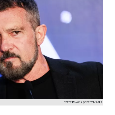
GETTY IMAGES @GETTYIMAGES