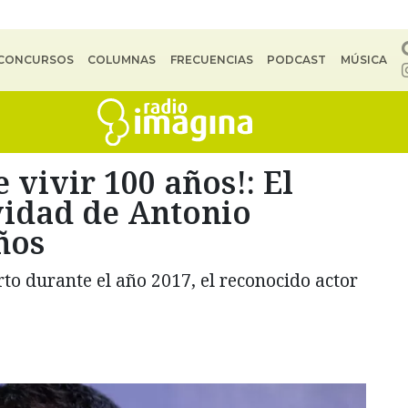
CONCURSOS
COLUMNAS
FRECUENCIAS
PODCAST
MÚSICA
 vivir 100 años!: El
vidad de Antonio
ños
to durante el año 2017, el reconocido actor