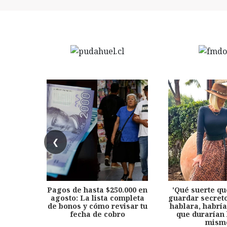
❮
Pagos de hasta $250.000 en
'Qué suerte qu
agosto: La lista completa
guardar secreto
de bonos y cómo revisar tu
hablara, habría
fecha de cobro
que durarían 
mism