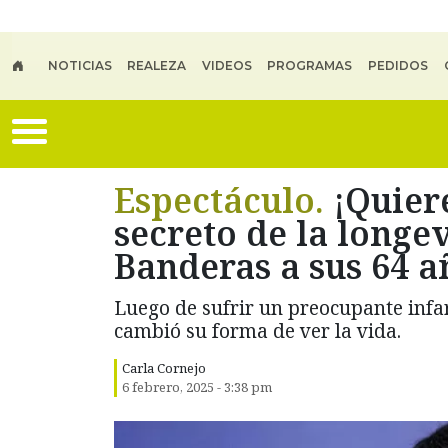
Skip to main content
NOTICIAS
REALEZA
VIDEOS
PROGRAMAS
PEDIDOS
Espectáculo.
¡Quiere
secreto de la longe
Banderas a sus 64 a
Luego de sufrir un preocupante infar
cambió su forma de ver la vida.
Carla Cornejo
6 febrero, 2025 - 3:38 pm