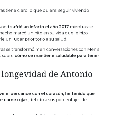
as tiene claro lo que quiere: seguir viviendo
ywood
sufrió un infarto el año 2017
mientras se
hecho marcó un hito en su vida que le hizo
le un lugar prioritorio a su salud.
deras se transformó. Y en conversaciones con Men’s
es sobre
cómo se mantiene saludable para tener
a longevidad de Antonio
e el percance con el corazón, he tenido que
e carne roja»
, debido a sus porcentajes de