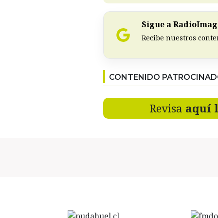
Sigue a RadioImagi
Recibe nuestros conte
CONTENIDO PATROCINA
Revisa
aquí 