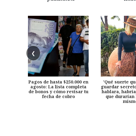
❮
Pagos de hasta $250.000 en
'Qué suerte qu
agosto: La lista completa
guardar secreto
de bonos y cómo revisar tu
hablara, habría
fecha de cobro
que durarían 
mism