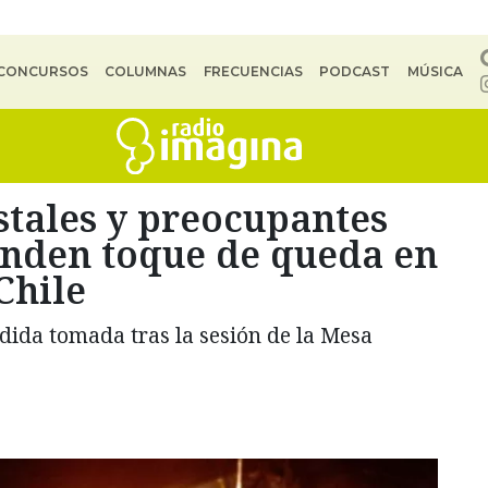
CONCURSOS
COLUMNAS
FRECUENCIAS
PODCAST
MÚSICA
stales y preocupantes
enden toque de queda en
Chile
edida tomada tras la sesión de la Mesa