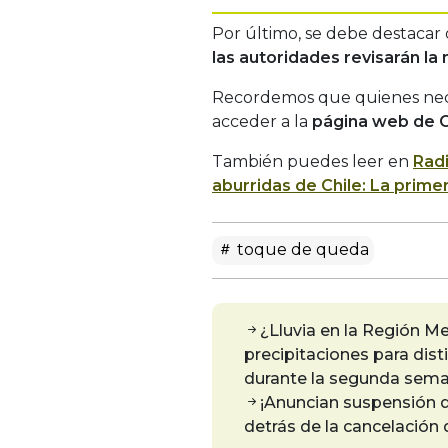
Por último, se debe destacar
las autoridades revisarán la
Recordemos que quienes nece
acceder a la
página web de C
También puedes leer en
Rad
aburridas de Chile: La prim
toque de queda
¿Lluvia en la Región 
precipitaciones para dist
durante la segunda sema
¡Anuncian suspensión d
detrás de la cancelación 