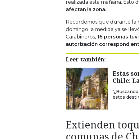
realizada esta mañana. Esto d
afectan la zona.
Recordemos que durante la 
domingo la medida ya se llev
Carabineros,
16 personas tuvi
autorización correspondient
Leer también:
Estas so
Chile: 
"¿Buscando 
estos desti
Extienden toqu
comunas de Chi