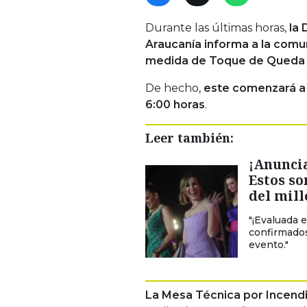
Durante las últimas horas,
la 
Araucanía informa a la comu
medida de Toque de Queda 
De hecho,
este comenzará a l
6:00 horas
.
Leer también:
¡Anuncia
Estos so
del mill
"¡Evaluada 
confirmados
evento."
La Mesa Técnica por Incendi