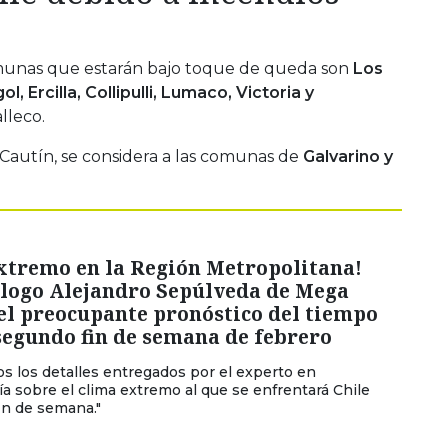
munas que estarán bajo toque de queda son
Los
, Ercilla, Collipulli, Lumaco, Victoria y
lleco.
e Cautín, se considera a las comunas de
Galvarino y
extremo en la Región Metropolitana!
logo Alejandro Sepúlveda de Mega
el preocupante pronóstico del tiempo
segundo fin de semana de febrero
os los detalles entregados por el experto en
a sobre el clima extremo al que se enfrentará Chile
fin de semana."