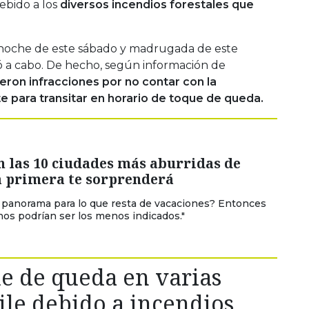
ebido a los
diversos incendios forestales que
noche de este sábado y madrugada de este
ó a cabo. De hecho, según información de
eron infracciones por no contar con la
e para transitar en horario de toque de queda.
n las 10 ciudades más aburridas de
La primera te sorprenderá
panorama para lo que resta de vacaciones? Entonces
nos podrían ser los menos indicados."
e de queda en varias
le debido a incendios