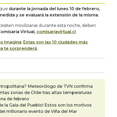
 que
durante la jornada del lunes 10 de febrero,
 medida y se evaluará la extensión de la misma.
siten movilizarse durante esta noche, deben
omisaría Virtual,
comisariavirtual.cl
.
io Imagina
:
Estas son las 10 ciudades más
era te sorprenderá
Metropolitana? Meteorólogo de TVN confirma
intas zonas de Chile tras altas temperaturas
na de febrero
e la Gala del Pueblo! Estos son los motivos
del millonario evento de Viña del Mar