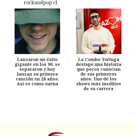
Lanzaron un éxito
La Combo Tortuga
gigante en los 90, se
destapó una historia
separaron y hoy
que pocos conocían
lanzan su primera
de sus primeros
canción en 28 años:
años: Uno de los
Así es como suena
shows más insólitos
de su carrera