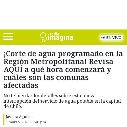
Skip to main content
EN VIVO
¡Corte de agua programado en la
Región Metropolitana! Revisa
AQUÍ a qué hora comenzará y
cuáles son las comunas
afectadas
No te pierdas los detalles sobre esta nueva
interrupción del servicio de agua potable en la capital
de Chile.
Javiera Aguilar
5 marzo, 2025 - 5:40 pm