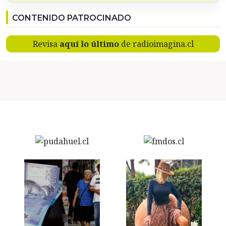
CONTENIDO PATROCINADO
Revisa
aquí lo último
de radioimagina.cl