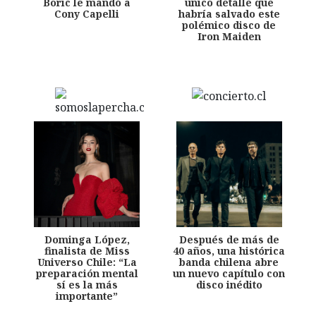
Boric le mandó a
único detalle que
Cony Capelli
habría salvado este
polémico disco de
Iron Maiden
Dominga López,
Después de más de
finalista de Miss
40 años, una histórica
Universo Chile: “La
banda chilena abre
preparación mental
un nuevo capítulo con
sí es la más
disco inédito
importante”