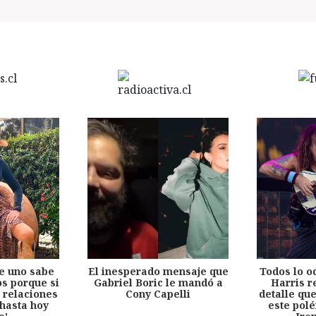
e uno sabe
El inesperado mensaje que
Todos lo o
s porque si
Gabriel Boric le mandó a
Harris r
 relaciones
Cony Capelli
detalle qu
hasta hoy
este pol