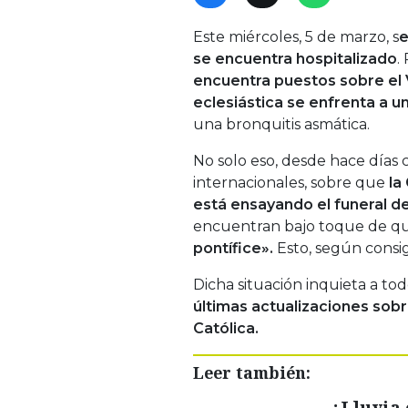
Este miércoles, 5 de marzo, s
e
se encuentra hospitalizado
.
encuentra puestos sobre el 
eclesiástica se
enfrenta a u
una bronquitis asmática.
No solo eso, desde hace días 
internacionales, sobre que
la 
está ensayando el funeral de
encuentran bajo toque de qu
pontífice».
Esto, según consig
Dicha situación inquieta a tod
últimas actualizaciones sobr
Católica.
Leer también:
¿Lluvia 