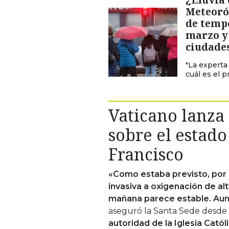
Meteoró
de temp
marzo y 
ciudades
"La experta
cuál es el 
Vaticano lanza
sobre el estado
Francisco
«Como estaba previsto, por 
invasiva a oxigenación de alt
mañana parece estable. Aun
aseguró la Santa Sede desde 
autoridad de la Iglesia Cató