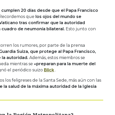
 cumplen 20 días desde que el Papa Francisco
 Recordemos que
los ojos del mundo se
Vaticano tras confirmar que la autoridad
n cuadro de neumonía bilateral.
Esto junto con
corren los rumores, por parte de la prensa
Guardia Suiza, que protege al Papa Francisco,
 la autoridad.
Además, estos miembros se
eda mientras se
«preparan para la muerte del
nó el periódico suizo
Blick
.
os los feligreses de la Santa Sede, más aún con las
e la salud de la máxima autoridad de la Iglesia
en la Región Metropolitana?