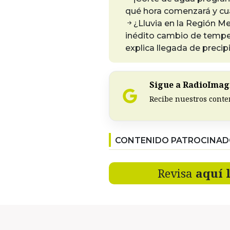
qué hora comenzará y cu
¿Lluvia en la Región 
inédito cambio de tempe
explica llegada de precip
Sigue a RadioImagi
Recibe nuestros conte
CONTENIDO PATROCINA
Revisa
aquí 