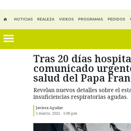
Skip to main content
NOTICIAS
REALEZA
VIDEOS
PROGRAMAS
PEDIDOS
Tras 20 días hospit
comunicado urgente
salud del Papa Fran
Revelan nuevos detalles sobre el esta
insuficiencias respiratorias agudas.
Javiera Aguilar
5 marzo, 2025 - 5:06 pm