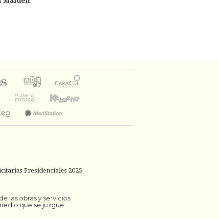
n Maiden
citarias Presidenciales 2025
 las obras y servicios
 medio que se juzgue