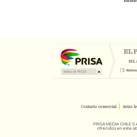
mism
Contacto comercial
Aviso l
PRISA MEDIA CHILE S.A
ofrecidos en este s