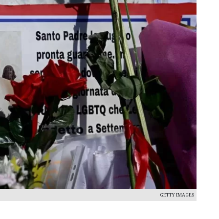
GETTY IMAGES