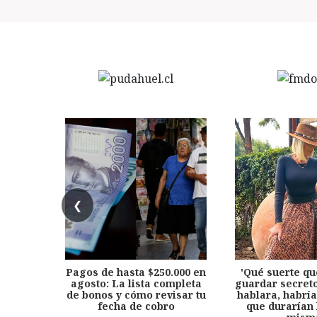
❮
Pagos de hasta $250.000 en
'Qué suerte qu
agosto: La lista completa
guardar secreto
de bonos y cómo revisar tu
hablara, habría
fecha de cobro
que durarían 