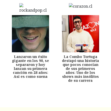
Lanzaron un éxito
La Combo Tortuga
gigante en los 90, se
destapó una historia
separaron y hoy
que pocos conocían
lanzan su primera
de sus primeros
canción en 28 años:
años: Uno de los
Así es como suena
shows más insólitos
de su carrera