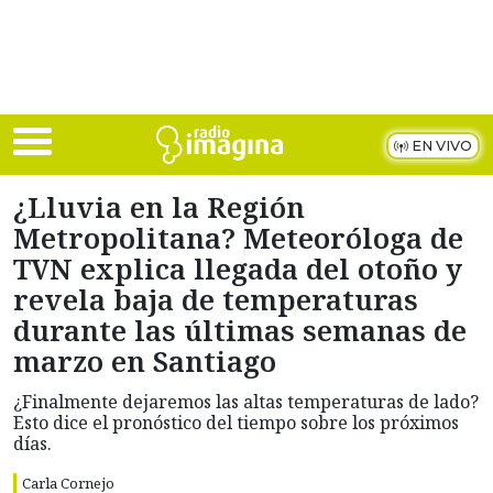
Skip to main content
EN VIVO
¿Lluvia en la Región
Metropolitana? Meteoróloga de
TVN explica llegada del otoño y
revela baja de temperaturas
durante las últimas semanas de
marzo en Santiago
¿Finalmente dejaremos las altas temperaturas de lado?
Esto dice el pronóstico del tiempo sobre los próximos
días.
Carla Cornejo