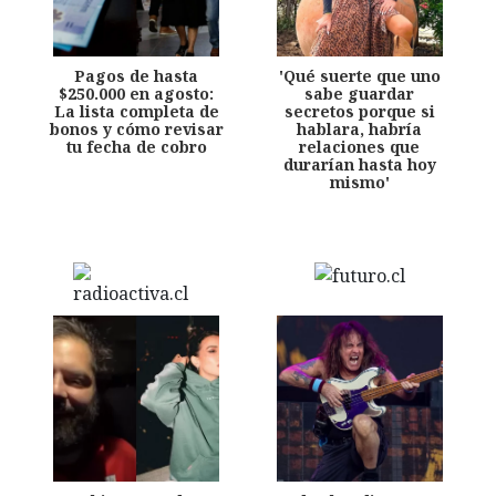
Pagos de hasta
'Qué suerte que uno
$250.000 en agosto:
sabe guardar
La lista completa de
secretos porque si
bonos y cómo revisar
hablara, habría
tu fecha de cobro
relaciones que
durarían hasta hoy
mismo'