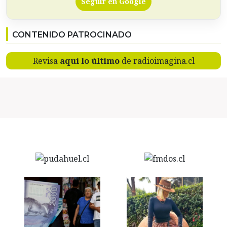
Seguir en Google
CONTENIDO PATROCINADO
Revisa
aquí lo último
de radioimagina.cl