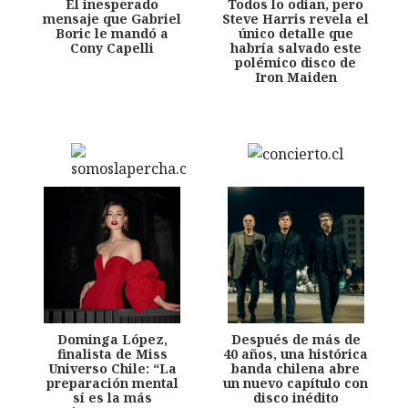
El inesperado
Todos lo odian, pero
mensaje que Gabriel
Steve Harris revela el
Boric le mandó a
único detalle que
Cony Capelli
habría salvado este
polémico disco de
Iron Maiden
Dominga López,
Después de más de
finalista de Miss
40 años, una histórica
Universo Chile: “La
banda chilena abre
preparación mental
un nuevo capítulo con
sí es la más
disco inédito