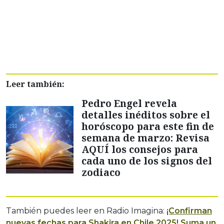
Leer también:
Pedro Engel revela
detalles inéditos sobre el
horóscopo para este fin de
semana de marzo: Revisa
AQUÍ los consejos para
cada uno de los signos del
zodiaco
También puedes leer en Radio Imagina:
¡Confirman
nuevas fechas para Shakira en Chile 2025! Suma un