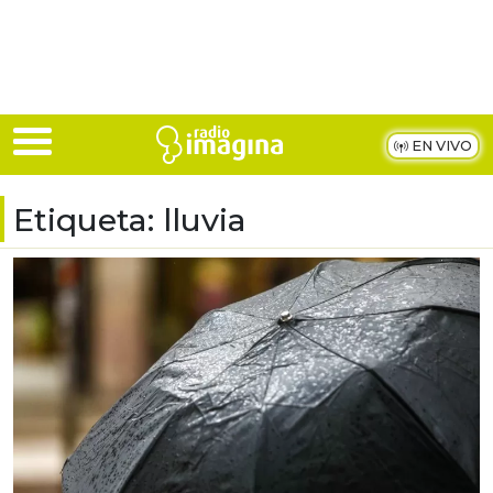
Skip to main content
EN VIVO
Etiqueta:
lluvia