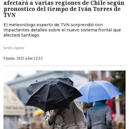
afectará a varias regiones de Chile según
pronostico del tiempo de Iván Torres de
TVN
El meteorólogo experto de TVN sorprendió con
impactantes detalles sobre el nuevo sistema frontal que
afectará Santiago.
Javiera Aguilar
9 junio, 2025 a las 12:15