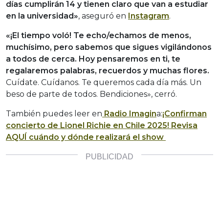
días cumplirán 14 y tienen claro que van a estudiar
en la universidad»
, aseguró en
Instagram
.
«¡El tiempo voló! Te echo/echamos de menos,
muchísimo, pero sabemos que sigues vigilándonos
a todos de cerca. Hoy pensaremos en ti, te
regalaremos palabras, recuerdos y muchas flores.
Cuídate. Cuídanos. Te queremos cada día más. Un
beso de parte de todos. Bendiciones», cerró.
También puedes leer en
Radio Imagin
a:
¡Confirman
concierto de Lionel Richie en Chile 2025! Revisa
AQUÍ cuándo y dónde realizará el show