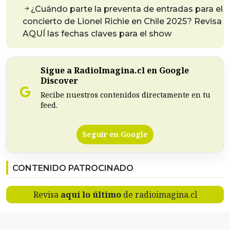
¿Cuándo parte la preventa de entradas para el
concierto de Lionel Richie en Chile 2025? Revisa
AQUÍ las fechas claves para el show
Sigue a RadioImagina.cl en Google
Discover
Recibe nuestros contenidos directamente en tu
feed.
Seguir en Google
CONTENIDO PATROCINADO
Revisa
aquí lo último
de radioimagina.cl