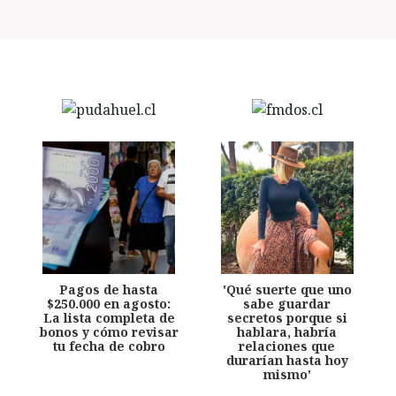
Pagos de hasta
'Qué suerte que uno
$250.000 en agosto:
sabe guardar
La lista completa de
secretos porque si
bonos y cómo revisar
hablara, habría
tu fecha de cobro
relaciones que
durarían hasta hoy
mismo'