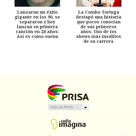
Lanzaron un éxito
La Combo Tortuga
gigante en los 90, se
destapó una historia
separaron y hoy
que pocos conocían
lanzan su primera
de sus primeros
canción en 28 años:
años: Uno de los
Así es como suena
shows más insólitos
de su carrera