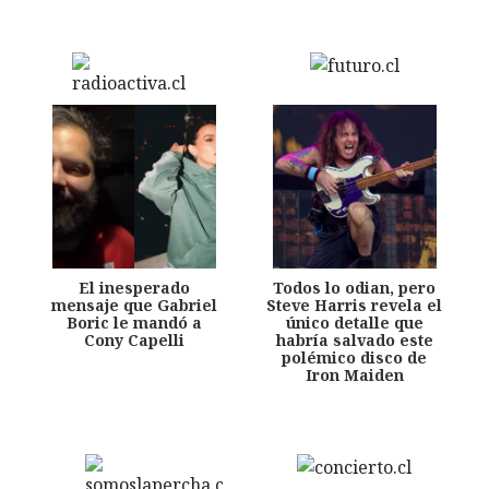
El inesperado
Todos lo odian, pero
mensaje que Gabriel
Steve Harris revela el
Boric le mandó a
único detalle que
Cony Capelli
habría salvado este
polémico disco de
Iron Maiden