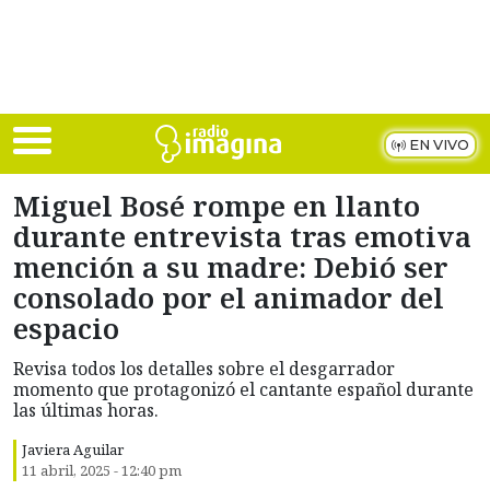
Skip to main content
EN VIVO
Miguel Bosé rompe en llanto
durante entrevista tras emotiva
mención a su madre: Debió ser
consolado por el animador del
espacio
Revisa todos los detalles sobre el desgarrador
momento que protagonizó el cantante español durante
las últimas horas.
Javiera Aguilar
11 abril, 2025 - 12:40 pm