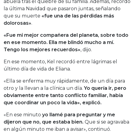
abuela tras el quiebre de su familia. Además, recordó
la última Navidad que pasaron juntas, señalando
que su muerte
«fue una de las pérdidas más
dolorosas»
.
«Fue mi mejor compañera del planeta, sobre todo
en ese momento. Ella me blindó mucho a mí.
Tengo los mejores recuerdos»
, dijo.
En ese momento, Kel recordó entre lágrimas el
último día de vida de Eliana.
«Ella se enferma muy rápidamente, de un día para
otro y la llevan a la clínica un día.
Yo quería ir, pero
obviamente entre tanto conflicto familiar, había
que coordinar un poco la vida», explicó.
«En ese minuto
yo llamé para preguntar y me
dijeron que no, que estaba bien.
Que si se agravaba
en algún minuto me iban a avisar», continuó.