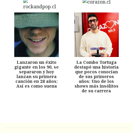
Lanzaron un éxito
La Combo Tortuga
gigante en los 90, se
destapó una historia
separaron y hoy
que pocos conocían
lanzan su primera
de sus primeros
canción en 28 años:
años: Uno de los
Así es como suena
shows más insólitos
de su carrera