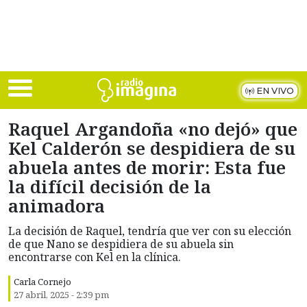
Skip to main content
EN VIVO
Raquel Argandoña «no dejó» que
Kel Calderón se despidiera de su
abuela antes de morir: Esta fue
la difícil decisión de la
animadora
La decisión de Raquel, tendría que ver con su elección
de que Nano se despidiera de su abuela sin
encontrarse con Kel en la clínica.
Carla Cornejo
27 abril, 2025 - 2:39 pm