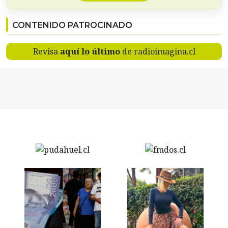
CONTENIDO PATROCINADO
Revisa
aquí lo último
de radioimagina.cl