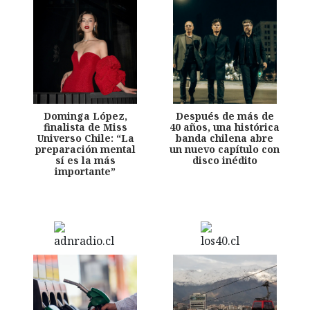
Dominga López,
Después de más de
finalista de Miss
40 años, una histórica
Universo Chile: “La
banda chilena abre
preparación mental
un nuevo capítulo con
sí es la más
disco inédito
importante”