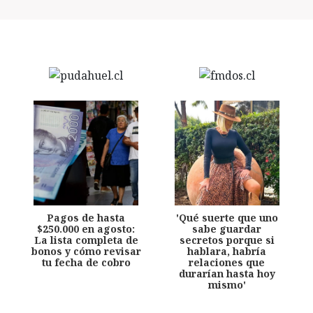
Pagos de hasta
'Qué suerte que uno
$250.000 en agosto:
sabe guardar
La lista completa de
secretos porque si
bonos y cómo revisar
hablara, habría
tu fecha de cobro
relaciones que
durarían hasta hoy
mismo'