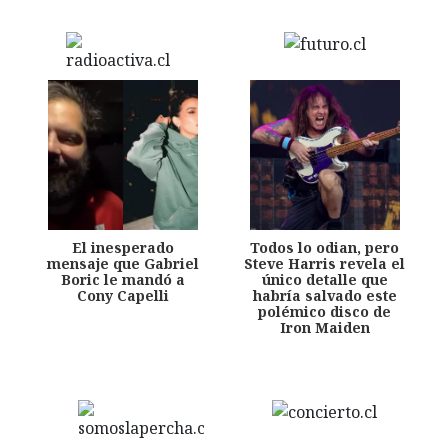
El inesperado
Todos lo odian, pero
mensaje que Gabriel
Steve Harris revela el
Boric le mandó a
único detalle que
Cony Capelli
habría salvado este
polémico disco de
Iron Maiden