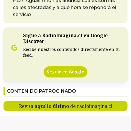
HOY: Aguas Andinas anuncia cuáles son las
calles afectadas y a qué hora se repondrá el
servicio
Sigue a RadioImagina.cl en Google
Discover
Recibe nuestros contenidos directamente en tu
feed.
Seguir en Google
CONTENIDO PATROCINADO
Revisa
aquí lo último
de radioimagina.cl