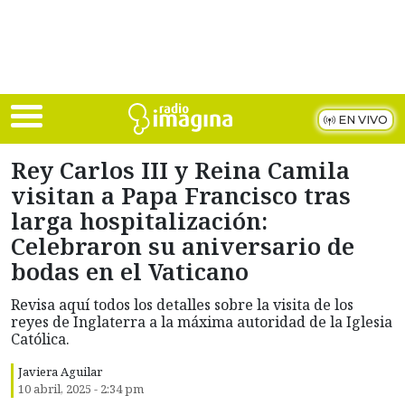
Skip to main content
EN VIVO
Rey Carlos III y Reina Camila
visitan a Papa Francisco tras
larga hospitalización:
Celebraron su aniversario de
bodas en el Vaticano
Revisa aquí todos los detalles sobre la visita de los
reyes de Inglaterra a la máxima autoridad de la Iglesia
Católica.
Javiera Aguilar
10 abril, 2025 - 2:34 pm