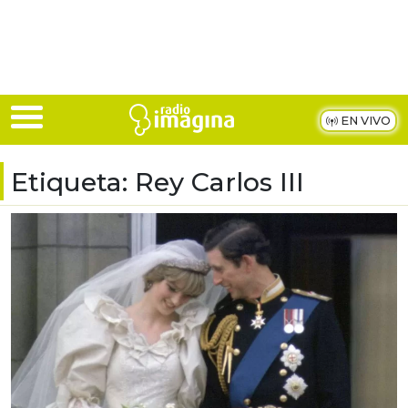
Skip to main content
EN VIVO
Etiqueta:
Rey Carlos III