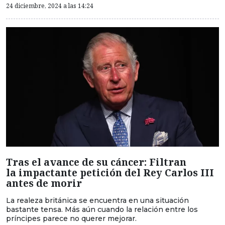
24 diciembre, 2024 a las 14:24
Tras el avance de su cáncer: Filtran
la impactante petición del Rey Carlos III
antes de morir
La realeza británica se encuentra en una situación
bastante tensa. Más aún cuando la relación entre los
príncipes parece no querer mejorar.