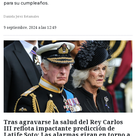
para su cumpleaños.
Daniela Jerez Retamales
9 septiembre, 2024 a las 12:49
Tras agravarse la salud del Rey Carlos
III reflota impactante predicción de
Latife Soto: Las alarmas giran en torno a