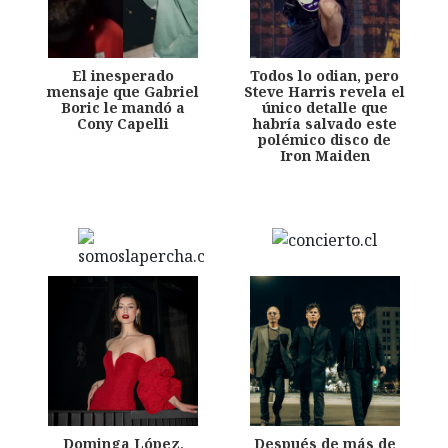
El inesperado
Todos lo odian, pero
mensaje que Gabriel
Steve Harris revela el
Boric le mandó a
único detalle que
Cony Capelli
habría salvado este
polémico disco de
Iron Maiden
Dominga López,
Después de más de