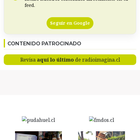
feed.
Seguir en Google
CONTENIDO PATROCINADO
Revisa
aquí lo último
de radioimagina.cl