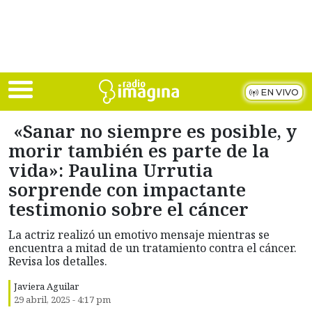
Skip to main content
EN VIVO
«Sanar no siempre es posible, y
morir también es parte de la
vida»: Paulina Urrutia
sorprende con impactante
testimonio sobre el cáncer
La actriz realizó un emotivo mensaje mientras se
encuentra a mitad de un tratamiento contra el cáncer.
Revisa los detalles.
Javiera Aguilar
29 abril, 2025 - 4:17 pm