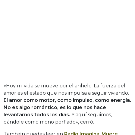
«Hoy mi vida se mueve por el anhelo. La fuerza del
amor es el estado que nos impulsa a seguir viviendo.
El amor como motor, como impulso, como energía.
No es algo romántico, es lo que nos hace
levantarnos todos los días.
Y aquí seguimos,
dándole como mono porfiado», cerró.
También puedes leer en
Radio Imagina
:
Muere