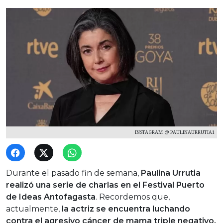
INSTAGRAM @ PAULINAURRUTIA1
Durante el pasado fin de semana,
Paulina Urrutia
realizó una serie de charlas en el Festival Puerto
de Ideas Antofagasta
. Recordemos que,
actualmente,
la actriz se encuentra luchando
contra el agresivo cáncer de mama triple negativo.