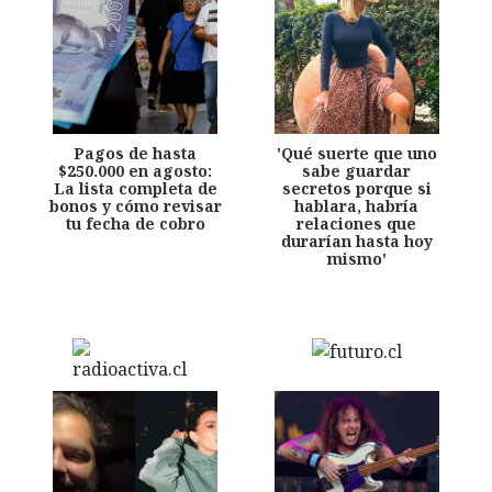
Pagos de hasta
'Qué suerte que uno
$250.000 en agosto:
sabe guardar
La lista completa de
secretos porque si
bonos y cómo revisar
hablara, habría
tu fecha de cobro
relaciones que
durarían hasta hoy
mismo'