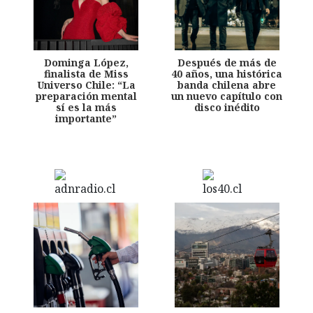
Dominga López,
Después de más de
finalista de Miss
40 años, una histórica
Universo Chile: “La
banda chilena abre
preparación mental
un nuevo capítulo con
sí es la más
disco inédito
importante”