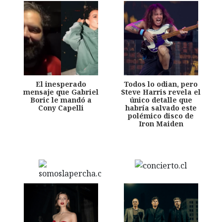
El inesperado
Todos lo odian, pero
mensaje que Gabriel
Steve Harris revela el
Boric le mandó a
único detalle que
Cony Capelli
habría salvado este
polémico disco de
Iron Maiden