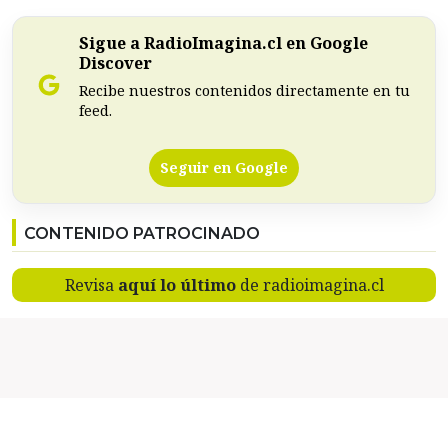
Sigue a RadioImagina.cl en Google
Discover
Recibe nuestros contenidos directamente en tu
feed.
Seguir en Google
CONTENIDO PATROCINADO
Revisa
aquí lo último
de radioimagina.cl