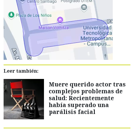
Leer también:
Muere querido actor tras
complejos problemas de
salud: Recientemente
había superado una
parálisis facial