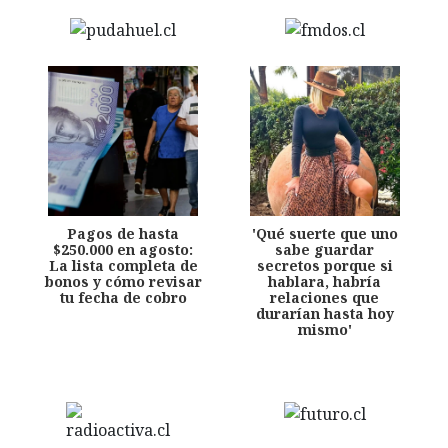
Pagos de hasta
'Qué suerte que uno
$250.000 en agosto:
sabe guardar
La lista completa de
secretos porque si
bonos y cómo revisar
hablara, habría
tu fecha de cobro
relaciones que
durarían hasta hoy
mismo'