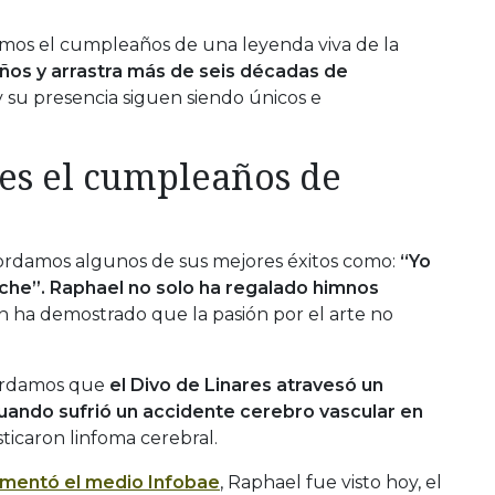
mos el cumpleaños de una leyenda viva de la
ños y arrastra más de seis décadas de
 y su presencia siguen siendo únicos e
es el cumpleaños de
cordamos algunos de sus mejores éxitos como:
“Yo
oche”. Raphael no solo ha regalado himnos
n ha demostrado que la pasión por el arte no
cordamos que
el Divo de Linares atravesó un
uando sufrió un accidente cerebro vascular en
ticaron linfoma cerebral.
mentó el medio Infobae
, Raphael fue visto hoy, el