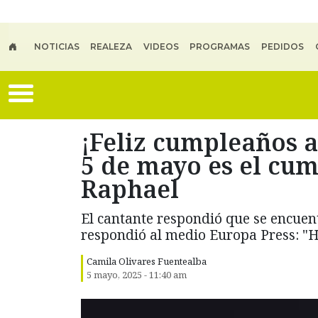
Skip to main content
NOTICIAS
REALEZA
VIDEOS
PROGRAMAS
PEDIDOS
¡Feliz cumpleaños a
5 de mayo es el cu
Raphael
El cantante respondió que se encuentr
respondió al medio Europa Press: "H
Camila Olivares Fuentealba
5 mayo, 2025 - 11:40 am