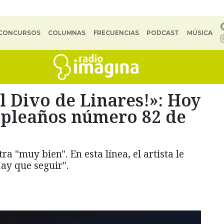
CONCURSOS
COLUMNAS
FRECUENCIAS
PODCAST
MÚSICA
l Divo de Linares!»: Hoy
mpleaños número 82 de
a "muy bien". En esta línea, el artista le
ay que seguir".