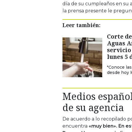
día de su cumpleaños en su a
la prensa presente le pregun
Leer también:
Corte de
Aguas A
servicio
lunes 5
"Conoce las
desde hoy l
Medios españole
de su agencia
De acuerdo a lo recopilado p
encuentra
«muy bien». En est