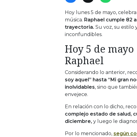
Hoy lunes 5 de mayo, celebra
música.
Raphael cumple 82 a
trayectoria.
Su voz, su estilo
inconfundibles.
Hoy 5 de mayo 
Raphael
Considerando lo anterior, re
soy aquel” hasta “Mi gran n
inolvidables
, sino que tambié
envejece.
En relación con lo dicho, re
complejo estado de salud, c
diciembre,
y luego le diagnos
Por lo mencionado,
según co