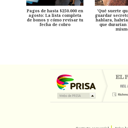
Pagos de hasta $250.000 en
'Qué suerte qu
agosto: La lista completa
guardar secreto
de bonos y cómo revisar tu
hablara, habría
fecha de cobro
que durarían 
mism