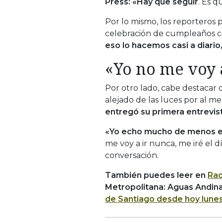
Press: «Hay que seguir
. Es 
Por lo mismo, los reporteros
celebración de cumpleaños c
eso lo hacemos casi a diario, 
«Yo no me voy 
Por otro lado, cabe destacar
alejado de las luces por al me
entregó su primera entrevis
«Yo echo mucho de menos el 
me voy a ir nunca, me iré el d
conversación.
También puedes leer en
Rad
Metropolitana: Aguas Andin
de Santiago desde hoy lune