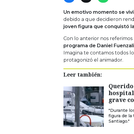
Un emotivo momento se vivió
debido a que decidieron ren
joven figura que conquistó la
Con lo anterior nos referimos
programa de Daniel Fuenzal
Imagina te contamos todos lo
protagonizó el animador.
Leer también:
Querido 
hospital
grave c
"Durante lo
figura de la
Santiago."