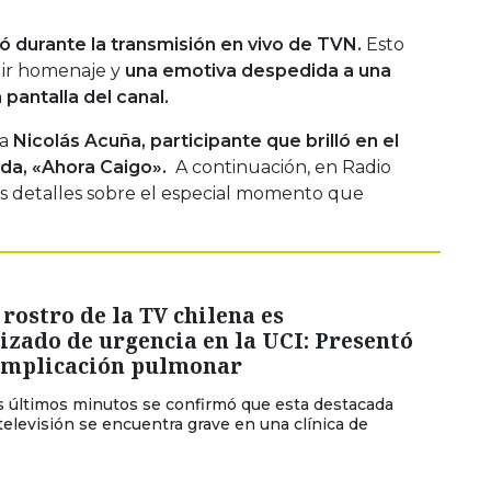
 durante la transmisión en vivo de TVN.
Esto
dir homenaje y
una emotiva despedida a una
 pantalla del canal.
 a
Nicolás Acuña, participante que brilló en el
ida, «Ahora Caigo».
A continuación, en Radio
s detalles sobre el especial momento que
rostro de la TV chilena es
izado de urgencia en la UCI: Presentó
omplicación pulmonar
s últimos minutos se confirmó que esta destacada
 televisión se encuentra grave en una clínica de