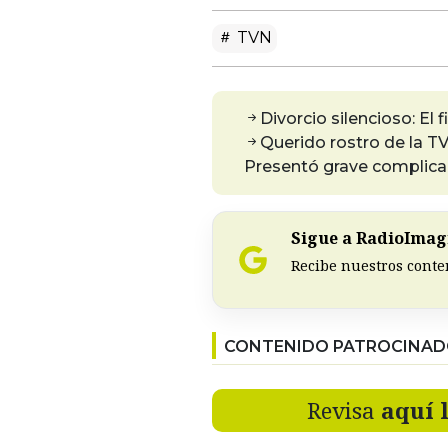
TVN
Divorcio silencioso: El 
Querido rostro de la TV
Presentó grave complic
Sigue a RadioImagi
Recibe nuestros conte
CONTENIDO PATROCINA
Revisa
aquí 