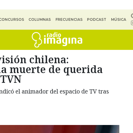
CONCURSOS
COLUMNAS
FRECUENCIAS
PODCAST
MÚSICA
isión chilena:
la muerte de querida
n TVN
indicó el animador del espacio de TV tras