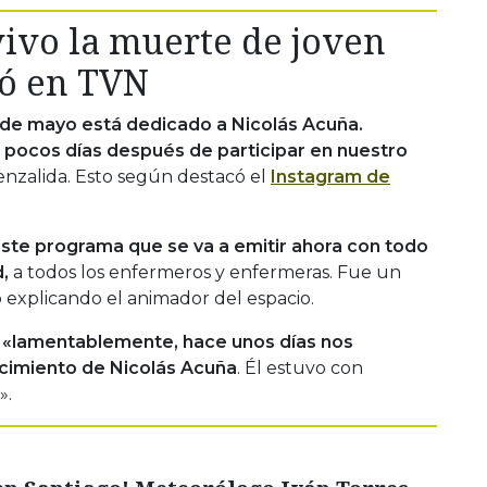
ivo la muerte de joven
ló en TVN
2 de mayo está dedicado a Nicolás Acuña.
 pocos días después de participar en nuestro
enzalida. Esto según destacó el
Instagram de
te programa que se va a emitir ahora con todo
d,
a todos los enfermeros y enfermeras. Fue un
 explicando el animador del espacio.
«lamentablemente, hace unos días nos
ecimiento de Nicolás Acuña
. Él estuvo con
».