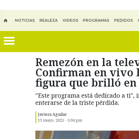
Skip to main content
NOTICIAS
REALEZA
VIDEOS
PROGRAMAS
PEDIDOS
Remezón en la telev
Confirman en vivo 
figura que brilló e
"Este programa está dedicado a ti", 
enterarse de la triste pérdida.
Javiera Aguilar
13 mayo, 2025 - 5:04 pm