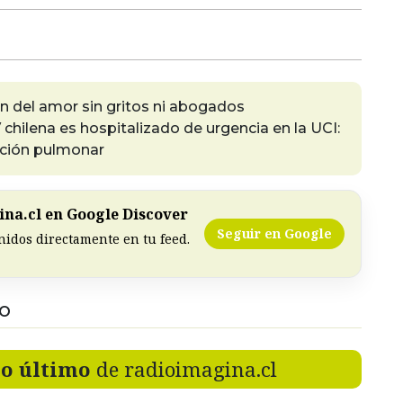
fin del amor sin gritos ni abogados
 chilena es hospitalizado de urgencia en la UCI:
ación pulmonar
na.cl en Google Discover
Seguir en Google
nidos directamente en tu feed.
DO
lo último
de radioimagina.cl