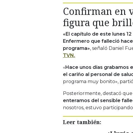
Confirman en v
figura que bril
«El capítulo de este lunes 1
Enfermero que falleció hace
programa»
, señaló Daniel Fu
TVN.
«
Hace unos días grabamos es
el cariño al personal de salu
programa muy bonito», partió
Posteriormente, destacó que
enteramos del sensible fall
nosotros, estuvo participando
Leer también: