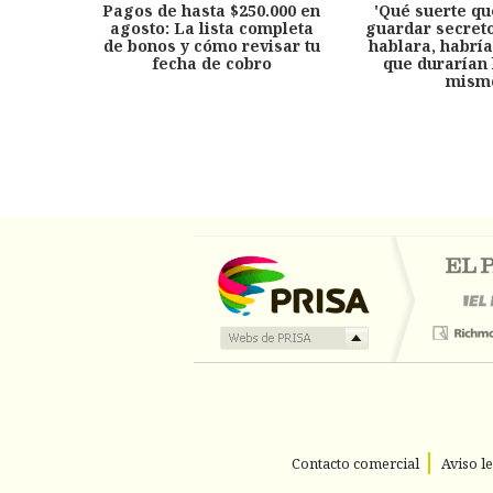
Pagos de hasta $250.000 en
'Qué suerte qu
agosto: La lista completa
guardar secreto
de bonos y cómo revisar tu
hablara, habría
fecha de cobro
que durarían 
mism
Contacto comercial
Aviso l