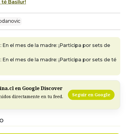
 té Basilur!
odanovic
el mes de la madre: ¡Participa por sets de
el mes de la madre: ¡Participa por sets de té
na.cl en Google Discover
Seguir en Google
nidos directamente en tu feed.
DO