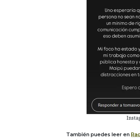
Inst
También puedes leer en
Rad