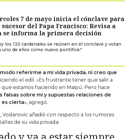
coles 7 de mayo inicia el cónclave para
l sucesor del Papa Francisco: Revisa a
 se informa la primera decisión
hoy los 133 cardenales se reúnen en el conclave y votan
 a uno de ellos como nuevo pontífice."
modo referirme a mi vida privada, ni creo que
ciendo el edil. «Es frustrante tener que salir a
ga que estamos haciendo en Maipú. Pero hace
as falsas sobre mí y supuestas relaciones de
 es cierta
«, agregó.
 Vodanovic añadió con respecto a los rumores
talles de su vida privada:
ado y va a estar siempre