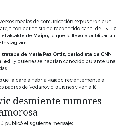
iversos medios de comunicación expusieron que
reja con periodista de reconocido canal de TV.
Lo
el alcalde de Maipú, lo que lo llevó a publicar un
 Instagram.
 trataba de María Paz Ortiz, periodista de CNN
l edil
y quienes se habrían conocido durante una
ias.
ue la pareja habría viajado recientemente a
los padres de Vodanovic, quienes viven allá.
ic desmiente rumores
 amorosa
pú publicó el siguiente mensaje: