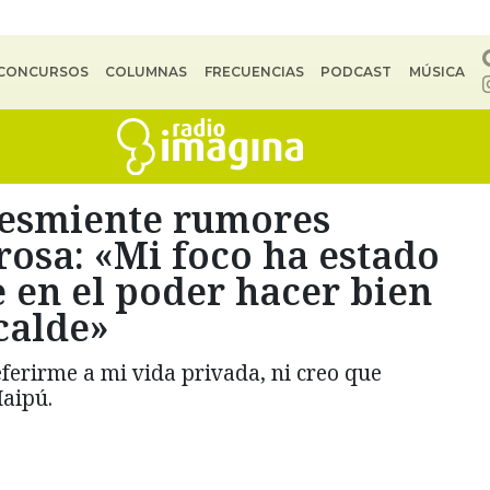
CONCURSOS
COLUMNAS
FRECUENCIAS
PODCAST
MÚSICA
esmiente rumores
osa: «Mi foco ha estado
e en el poder hacer bien
calde»
erirme a mi vida privada, ni creo que
Maipú.