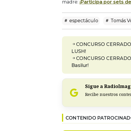
madre:
¡Participa por sets de
espectáculo
Tomás V
CONCURSO CERRADO: En 
LUSH!
CONCURSO CERRADO: En 
Basilur!
Sigue a RadioImagi
Recibe nuestros conte
CONTENIDO PATROCINA