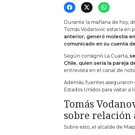
Durante la mañana de hoy, d
Tomás Vodanovic estaría en pa
anterior, generó molestia en 
comunicado en su cuenta de
Según consignó La Cuarta,
se
Chile, quien sería la pareja de
entrevista en el canal de notic
Además, fuentes aseguraron q
Estados Unidos para visitar a 
Tomás Vodanov
sobre relación
Sobre esto, el alcalde de Mai