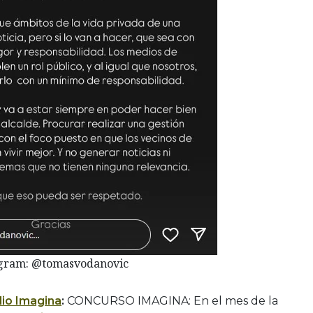
agram: @tomasvodanovic
io Imagina
:
CONCURSO IMAGINA: En el mes de la