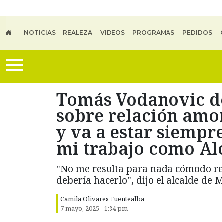
Skip to main content
NOTICIAS
REALEZA
VIDEOS
PROGRAMAS
PEDIDOS
Tomás Vodanovic d
sobre relación amor
y va a estar siempr
mi trabajo como Al
"No me resulta para nada cómodo ref
debería hacerlo", dijo el alcalde de 
Camila Olivares Fuentealba
7 mayo, 2025 - 1:34 pm