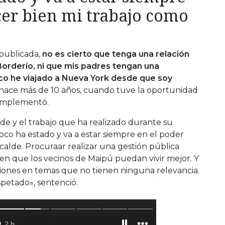
cer bien mi trabajo como
 publicada,
no es cierto que tenga una relación
 Borderío, ni que mis padres tengan una
o he viajado a Nueva York desde que soy
z, hace más de 10 años, cuando tuve la oportunidad
complementó.
de y el trabajo que ha realizado durante su
 foco ha estado y va a estar siempre en el poder
calde. Procuraar realizar una gestión pública
en que los vecinos de Maipú puedan vivir mejor. Y
cciones en temas que no tienen ninguna relevancia.
petado», sentenció.