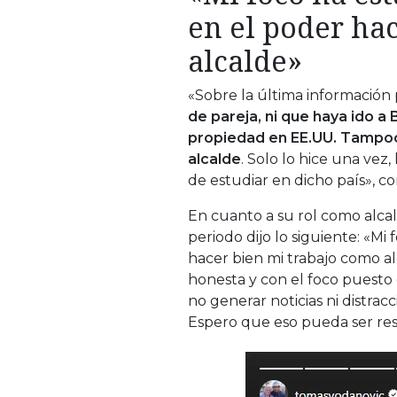
en el poder ha
alcalde»
«Sobre la última información
de pareja, ni que haya ido a
propiedad en EE.UU. Tampoc
alcalde
. Solo lo hice una ve
de estudiar en dicho país», 
En cuanto a su rol como alcal
periodo dijo lo siguiente: «Mi
hacer bien mi trabajo como al
honesta y con el foco puesto 
no generar noticias ni distra
Espero que eso pueda ser res