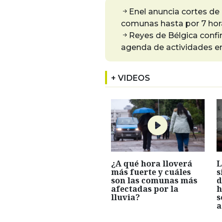
Enel anuncia cortes de 
comunas hasta por 7 hor
Reyes de Bélgica confi
agenda de actividades en
+ VIDEOS
¿A qué hora lloverá
L
más fuerte y cuáles
s
son las comunas más
d
afectadas por la
h
lluvia?
s
a