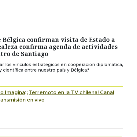
 Bélgica confirman visita de Estado a
ealeza confirma agenda de actividades
ntro de Santiago
zar los vínculos estratégicos en cooperación diplomática,
 científica entre nuestro país y Bélgica."
io Imagina
:
¡Terremoto en la TV chilena! Canal
ansmisión en vivo