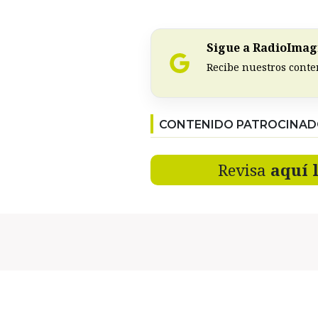
Sigue a RadioImagi
Recibe nuestros conte
CONTENIDO PATROCINA
Revisa
aquí 