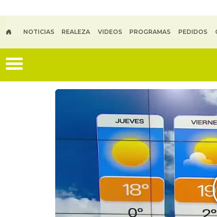
Skip to main content
NOTICIAS
REALEZA
VIDEOS
PROGRAMAS
PEDIDOS