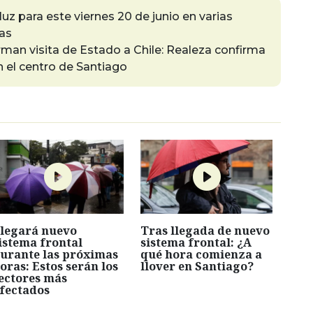
luz para este viernes 20 de junio en varias
as
rman visita de Estado a Chile: Realeza confirma
 el centro de Santiago
legará nuevo
Tras llegada de nuevo
istema frontal
sistema frontal: ¿A
urante las próximas
qué hora comienza a
oras: Estos serán los
llover en Santiago?
ectores más
fectados