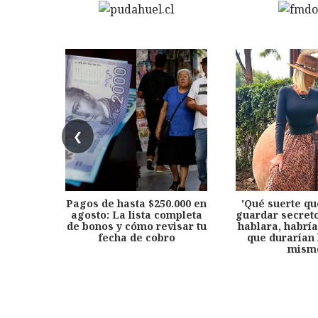
❮
Pagos de hasta $250.000 en
'Qué suerte qu
agosto: La lista completa
guardar secreto
de bonos y cómo revisar tu
hablara, habría
fecha de cobro
que durarían 
mism