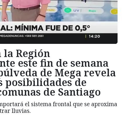
 la Región
nte este fin de semana
epúlveda de Mega revela
s posibilidades de
 comunas de Santiago
mportará el sistema frontal que se aproxima
rar lluvias.