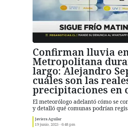
Confirman lluvia en
Metropolitana dura
largo: Alejandro S
cuáles son las reale
precipitaciones en
El meteorólogo adelantó cómo se co
y detalló qué comunas podrían regist
Javiera Aguilar
19 junio, 2025 - 6:48 pm