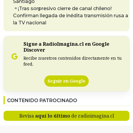
Santiago
¡Tras sorpresivo cierre de canal chileno!
Confirman llegada de inédita transmisión rusa a
la TV nacional
Sigue a RadioImagina.cl en Google
Discover
Recibe nuestros contenidos directamente en tu
feed.
Seguir en Google
CONTENIDO PATROCINADO
Revisa
aquí lo último
de radioimagina.cl