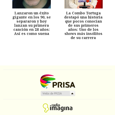
Lanzaron un éxito
La Combo Tortuga
gigante en los 90, se
destapó una historia
separaron y hoy
que pocos conocían
lanzan su primera
de sus primeros
canción en 28 años:
años: Uno de los
Así es como suena
shows más insólitos
de su carrera