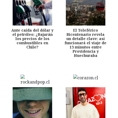
Ante caída del dólar y
El Teleférico
el petróleo: ¿Bajarán
Bicentenario revela
los precios de los
un detalle clave: así
combustibles en
funcionará el viaje de
Chile?
13 minutos entre
Providencia y
Huechuraba