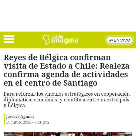
Skip to main content
EN VIVO
Reyes de Bélgica confirman
visita de Estado a Chile: Realeza
confirma agenda de actividades
en el centro de Santiago
Para reforzar los vínculos estratégicos en cooperación
diplomática, económica y científica entre nuestro país
y Bélgica.
Javiera Aguilar
19 junio, 2025 - 6:41 pm