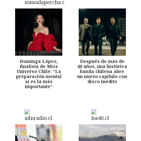
Dominga López,
Después de más de
finalista de Miss
40 años, una histórica
Universo Chile: “La
banda chilena abre
preparación mental
un nuevo capítulo con
sí es la más
disco inédito
importante”