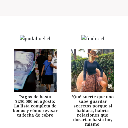
Pagos de hasta
'Qué suerte que uno
$250.000 en agosto:
sabe guardar
La lista completa de
secretos porque si
bonos y cómo revisar
hablara, habría
tu fecha de cobro
relaciones que
durarían hasta hoy
mismo'