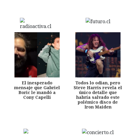
El inesperado
Todos lo odian, pero
mensaje que Gabriel
Steve Harris revela el
Boric le mandó a
único detalle que
Cony Capelli
habría salvado este
polémico disco de
Iron Maiden