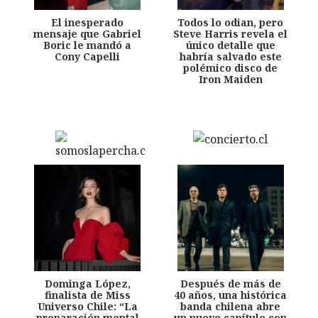
El inesperado
Todos lo odian, pero
mensaje que Gabriel
Steve Harris revela el
Boric le mandó a
único detalle que
Cony Capelli
habría salvado este
polémico disco de
Iron Maiden
Dominga López,
Después de más de
finalista de Miss
40 años, una histórica
Universo Chile: “La
banda chilena abre
preparación mental
un nuevo capítulo con