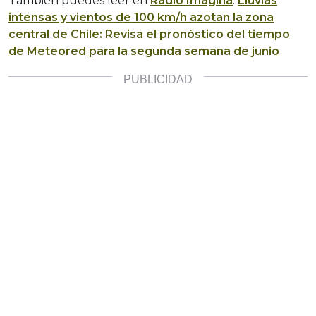
También puedes leer en
Radio Imagina
:
Lluvias
intensas y vientos de 100 km/h azotan la zona
central de Chile: Revisa el pronóstico del tiempo
de Meteored para la segunda semana de junio