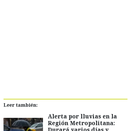
Leer también:
Alerta por lluvias en la
Región Metropolitana:
Durará varios días y