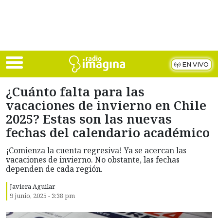
Skip to main content
EN VIVO
¿Cuánto falta para las
vacaciones de invierno en Chile
2025? Estas son las nuevas
fechas del calendario académico
¡Comienza la cuenta regresiva! Ya se acercan las
vacaciones de invierno. No obstante, las fechas
dependen de cada región.
Javiera Aguilar
9 junio, 2025 - 3:38 pm