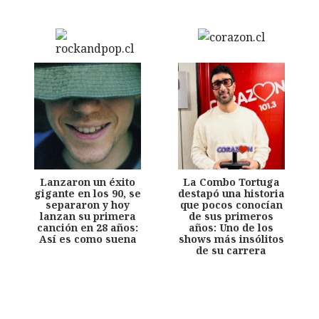
Lanzaron un éxito
La Combo Tortuga
gigante en los 90, se
destapó una historia
separaron y hoy
que pocos conocían
lanzan su primera
de sus primeros
canción en 28 años:
años: Uno de los
Así es como suena
shows más insólitos
de su carrera