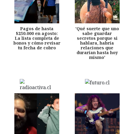
Pagos de hasta
'Qué suerte que uno
$250.000 en agosto:
sabe guardar
La lista completa de
secretos porque si
bonos y cómo revisar
hablara, habría
tu fecha de cobro
relaciones que
durarían hasta hoy
mismo'