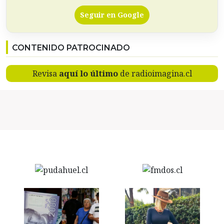
Seguir en Google
CONTENIDO PATROCINADO
Revisa
aquí lo último
de radioimagina.cl