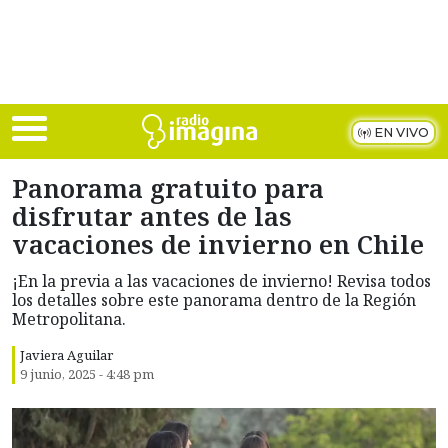
Skip to main content
EN VIVO
Panorama gratuito para
disfrutar antes de las
vacaciones de invierno en Chile
¡En la previa a las vacaciones de invierno! Revisa todos
los detalles sobre este panorama dentro de la Región
Metropolitana.
Javiera Aguilar
9 junio, 2025 - 4:48 pm