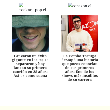
Lanzaron un éxito
La Combo Tortuga
gigante en los 90, se
destapó una historia
separaron y hoy
que pocos conocían
lanzan su primera
de sus primeros
canción en 28 años:
años: Uno de los
Así es como suena
shows más insólitos
de su carrera