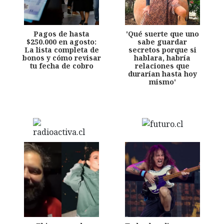
Pagos de hasta
'Qué suerte que uno
$250.000 en agosto:
sabe guardar
La lista completa de
secretos porque si
bonos y cómo revisar
hablara, habría
tu fecha de cobro
relaciones que
durarían hasta hoy
mismo'