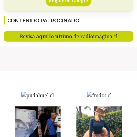
Seguir en Google
CONTENIDO PATROCINADO
Revisa
aquí lo último
de radioimagina.cl