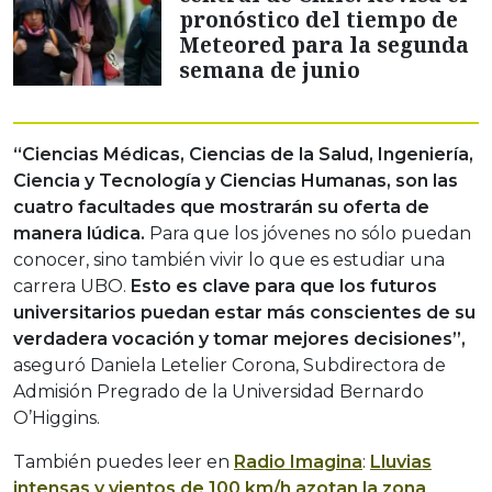
pronóstico del tiempo de
Meteored para la segunda
semana de junio
“Ciencias Médicas, Ciencias de la Salud, Ingeniería,
Ciencia y Tecnología y Ciencias Humanas, son las
cuatro facultades que mostrarán su oferta de
manera lúdica.
Para que los jóvenes no sólo puedan
conocer, sino también vivir lo que es estudiar una
carrera UBO.
Esto es clave para que los futuros
universitarios puedan estar más conscientes de su
verdadera vocación y tomar mejores decisiones”,
aseguró Daniela Letelier Corona, Subdirectora de
Admisión Pregrado de la Universidad Bernardo
O’Higgins.
También puedes leer en
Radio Imagina
:
Lluvias
intensas y vientos de 100 km/h azotan la zona