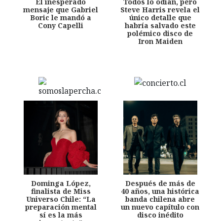
El inesperado
Todos lo odian, pero
mensaje que Gabriel
Steve Harris revela el
Boric le mandó a
único detalle que
Cony Capelli
habría salvado este
polémico disco de
Iron Maiden
Dominga López,
Después de más de
finalista de Miss
40 años, una histórica
Universo Chile: “La
banda chilena abre
preparación mental
un nuevo capítulo con
sí es la más
disco inédito