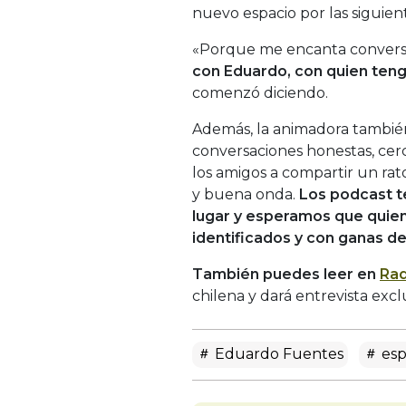
nuevo espacio por las siguien
«Porque me encanta conversar
con Eduardo, con quien teng
comenzó diciendo.
Además, la animadora también
conversaciones honestas, cerc
los amigos a compartir un rat
y buena onda.
Los podcast t
lugar y esperamos que quie
identificados y con ganas d
También puedes leer en
Rad
chilena y dará entrevista excl
Eduardo Fuentes
esp