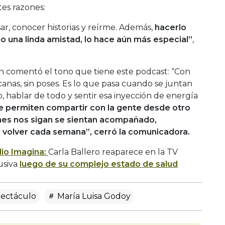
tes razones:
, conocer historias y reírme. Además,
hacerlo
o una linda amistad, lo hace aún más especial”
,
 comentó el tono que tiene este podcast: “Con
anas, sin poses. Es lo que pasa cuando se juntan
o, hablar de todo y sentir esa inyección de energía
e permiten compartir con la gente desde otro
nes nos sigan se sientan acompañado,
e volver cada semana”, cerró la comunicadora.
io Imagina:
Carla Ballero reaparece en la TV
usiva
luego de su complejo estado de salud
ectáculo
María Luisa Godoy