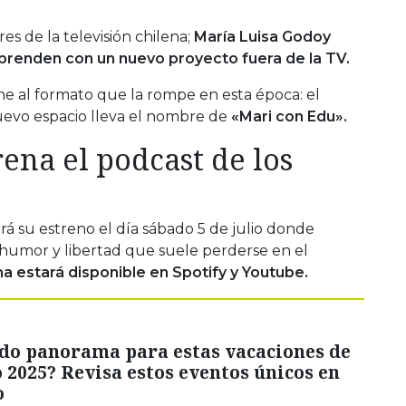
s de la televisión chilena;
María Luisa Godoy
prenden con un nuevo proyecto fuera de la TV.
ne al formato que la rompe en esta época: el
nuevo espacio lleva el nombre de
«Mari con Edu».
ena el podcast de los
á su estreno el día sábado 5 de julio donde
, humor y libertad que suele perderse en el
ma estará disponible en Spotify y Youtube.
do panorama para estas vacaciones de
 2025? Revisa estos eventos únicos en
o