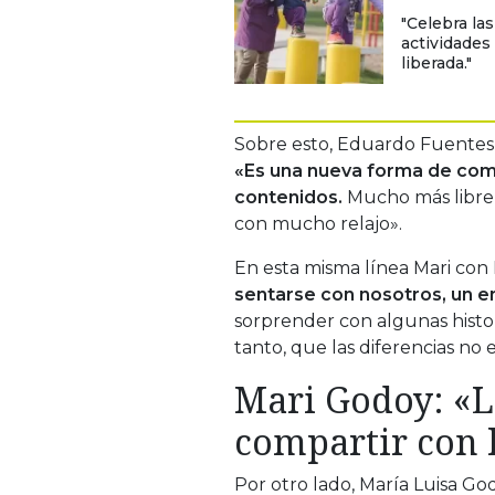
"Celebra las
actividades 
liberada."
Sobre esto, Eduardo Fuentes
«Es una nueva forma de comu
contenidos.
Mucho más libre 
con mucho relajo».
En esta misma línea Mari con 
sentarse con nosotros, un e
sorprender con algunas histor
tanto, que las diferencias no e
Mari Godoy: «L
compartir con 
Por otro lado, María Luisa G