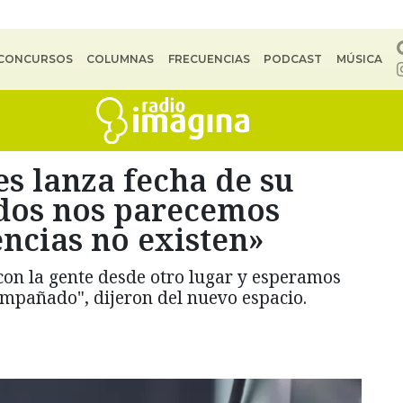
CONCURSOS
COLUMNAS
FRECUENCIAS
PODCAST
MÚSICA
s lanza fecha de su
dos nos parecemos
encias no existen»
con la gente desde otro lugar y esperamos
ompañado", dijeron del nuevo espacio.