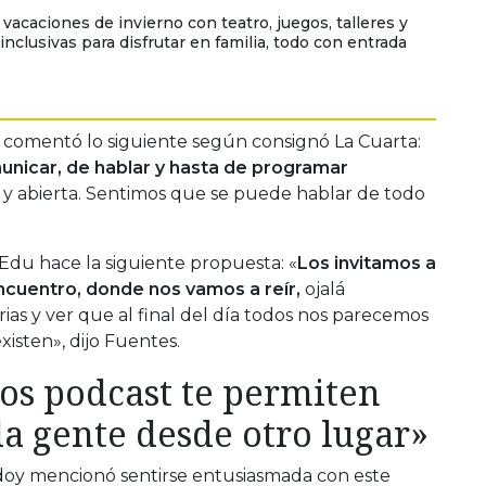
 vacaciones de invierno con teatro, juegos, talleres y
inclusivas para disfrutar en familia, todo con entrada
 comentó lo siguiente según consignó La Cuarta:
nicar, de hablar y hasta de programar
y abierta. Sentimos que se puede hablar de todo
Edu hace la siguiente propuesta: «
Los invitamos a
ncuentro, donde nos vamos a reír,
ojalá
ias y ver que al final del día todos nos parecemos
xisten», dijo Fuentes.
os podcast te permiten
la gente desde otro lugar»
odoy mencionó sentirse entusiasmada con este