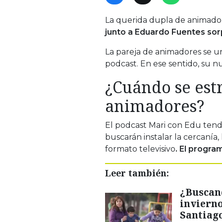
La querida dupla de animadore
junto a Eduardo Fuentes sor
La pareja de animadores se u
podcast. En ese sentido, su 
¿Cuándo se estr
animadores?
El podcast Mari con Edu tendr
buscarán instalar la cercanía
formato televisivo
. El progra
Leer también:
¿Buscan
invierno
Santiag