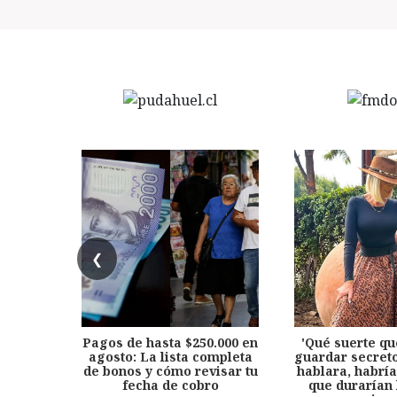
❮
Pagos de hasta $250.000 en
'Qué suerte qu
agosto: La lista completa
guardar secreto
de bonos y cómo revisar tu
hablara, habría
fecha de cobro
que durarían 