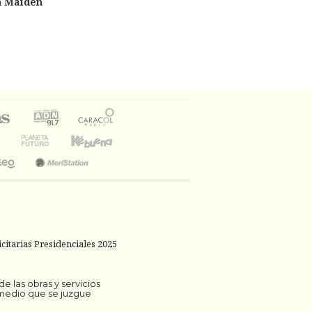
n Maiden
citarias Presidenciales 2025
 las obras y servicios
 medio que se juzgue