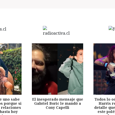
e uno sabe
El inesperado mensaje que
Todos lo o
s porque si
Gabriel Boric le mandó a
Harris r
 relaciones
Cony Capelli
detalle qu
hasta hoy
este pol