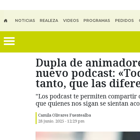
Skip to main content
NOTICIAS
REALEZA
VIDEOS
PROGRAMAS
PEDIDOS
Dupla de animadore
nuevo podcast: «To
tanto, que las difer
"Los podcast te permiten compartir 
que quienes nos sigan se sientan ac
Camila Olivares Fuentealba
28 junio, 2025 - 12:29 pm