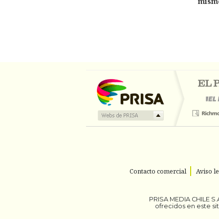
mism
Contacto comercial
Aviso l
PRISA MEDIA CHILE S.A
ofrecidos en este s