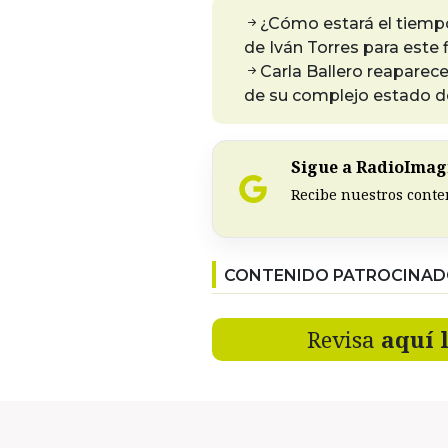
¿Cómo estará el tiempo
de Iván Torres para este
Carla Ballero reaparece
de su complejo estado d
Sigue a RadioImagi
Recibe nuestros conte
CONTENIDO PATROCINA
Revisa
aquí 