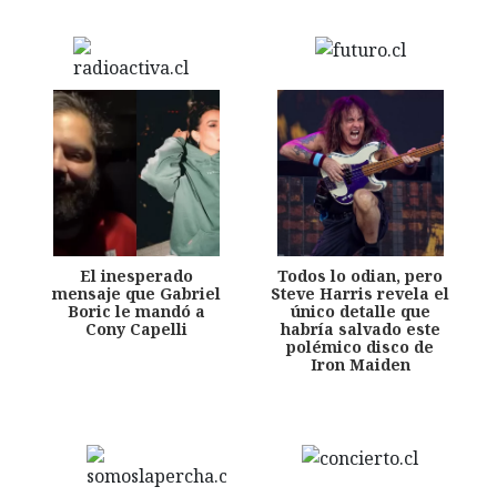
El inesperado
Todos lo odian, pero
mensaje que Gabriel
Steve Harris revela el
Boric le mandó a
único detalle que
Cony Capelli
habría salvado este
polémico disco de
Iron Maiden