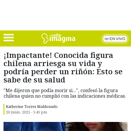
Skip to main content
EN VIVO
¡Impactante! Conocida figura
chilena arriesga su vida y
podría perder un riñón: Esto se
sabe de su salud
"Me dijeron que podía morir si...", confesó la figura
chilena quien no cumplió con las indicaciones médicas.
Katherine Torres Maldonado
20 junio, 2025 - 5:45 pm