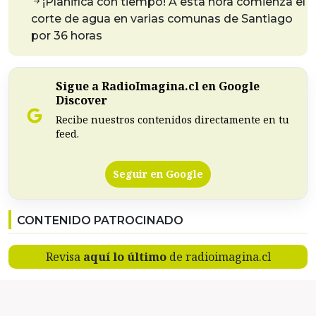
¡Planifica con tiempo! A esta hora comienza el
corte de agua en varias comunas de Santiago
por 36 horas
Sigue a RadioImagina.cl en Google
Discover
Recibe nuestros contenidos directamente en tu
feed.
Seguir en Google
CONTENIDO PATROCINADO
Revisa
aquí lo último
de radioimagina.cl