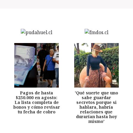
Pagos de hasta
'Qué suerte que uno
$250.000 en agosto:
sabe guardar
La lista completa de
secretos porque si
bonos y cómo revisar
hablara, habría
tu fecha de cobro
relaciones que
durarían hasta hoy
mismo'