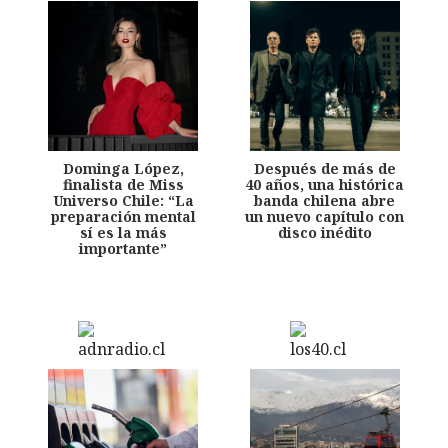
Dominga López,
Después de más de
finalista de Miss
40 años, una histórica
Universo Chile: “La
banda chilena abre
preparación mental
un nuevo capítulo con
sí es la más
disco inédito
importante”