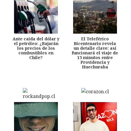
Ante caída del dólar y
El Teleférico
el petróleo: ¿Bajarán
Bicentenario revela
los precios de los
un detalle clave: así
combustibles en
funcionará el viaje de
Chile?
13 minutos entre
Providencia y
Huechuraba