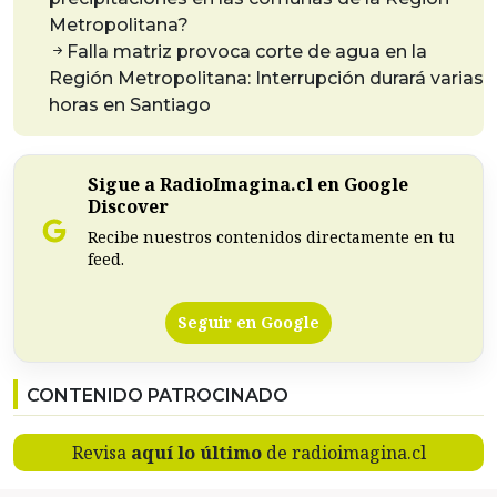
Metropolitana?
Falla matriz provoca corte de agua en la
Región Metropolitana: Interrupción durará varias
horas en Santiago
Sigue a RadioImagina.cl en Google
Discover
Recibe nuestros contenidos directamente en tu
feed.
Seguir en Google
CONTENIDO PATROCINADO
Revisa
aquí lo último
de radioimagina.cl