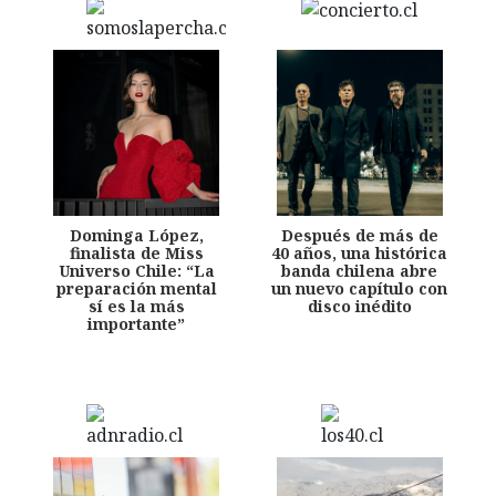
Dominga López,
Después de más de
finalista de Miss
40 años, una histórica
Universo Chile: “La
banda chilena abre
preparación mental
un nuevo capítulo con
sí es la más
disco inédito
importante”