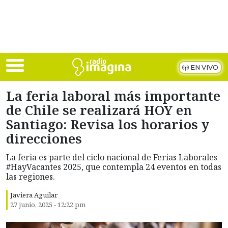
Skip to main content
EN VIVO
La feria laboral más importante
de Chile se realizará HOY en
Santiago: Revisa los horarios y
direcciones
La feria es parte del ciclo nacional de Ferias Laborales
#HayVacantes 2025, que contempla 24 eventos en todas
las regiones.
Javiera Aguilar
27 junio, 2025 - 12:22 pm