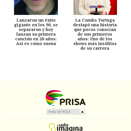
Lanzaron un éxito
La Combo Tortuga
gigante en los 90, se
destapó una historia
separaron y hoy
que pocos conocían
lanzan su primera
de sus primeros
canción en 28 años:
años: Uno de los
Así es como suena
shows más insólitos
de su carrera