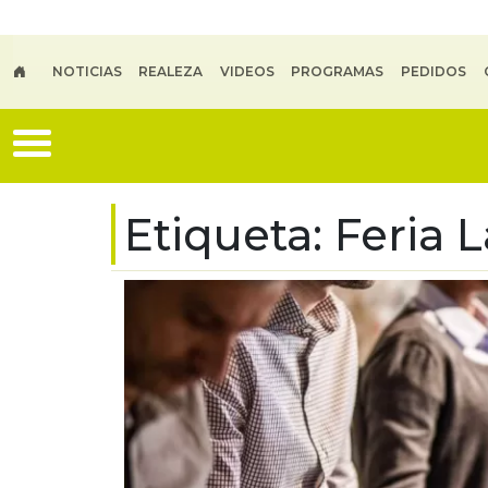
Skip to main content
NOTICIAS
REALEZA
VIDEOS
PROGRAMAS
PEDIDOS
Etiqueta:
Feria 