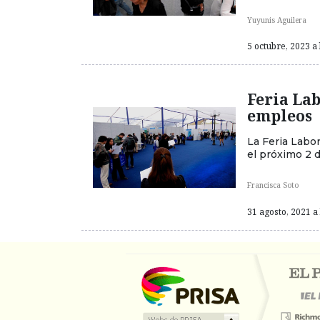
Yuyunis Aguilera
5 octubre, 2023 a 
Feria Lab
empleos
La Feria Labo
el próximo 2 d
Francisca Soto
31 agosto, 2021 a 