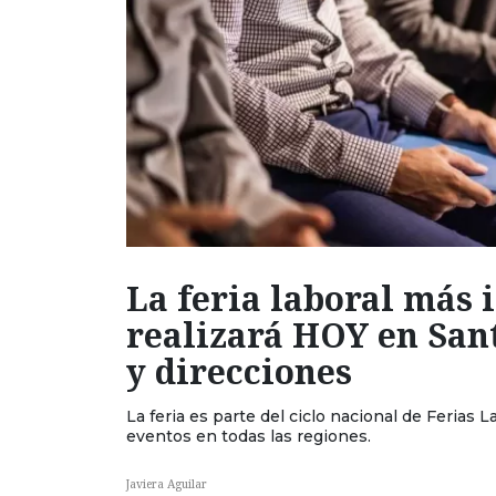
La feria laboral más 
realizará HOY en Sant
y direcciones
La feria es parte del ciclo nacional de Feria
eventos en todas las regiones.
Javiera Aguilar