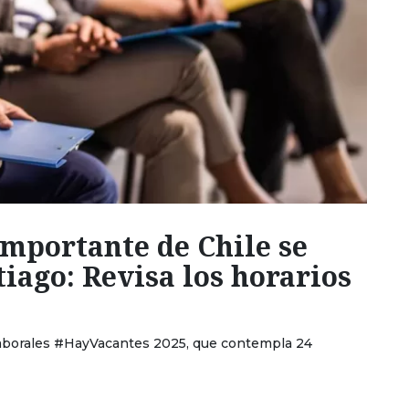
importante de Chile se
iago: Revisa los horarios
s Laborales #HayVacantes 2025, que contempla 24