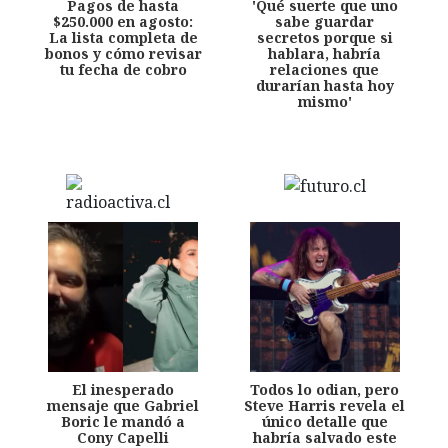
Pagos de hasta
'Qué suerte que uno
$250.000 en agosto:
sabe guardar
La lista completa de
secretos porque si
bonos y cómo revisar
hablara, habría
tu fecha de cobro
relaciones que
durarían hasta hoy
mismo'
El inesperado
Todos lo odian, pero
mensaje que Gabriel
Steve Harris revela el
Boric le mandó a
único detalle que
Cony Capelli
habría salvado este