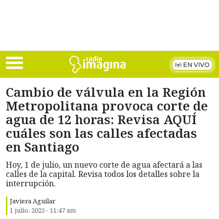
Skip to main content
EN VIVO
Cambio de válvula en la Región
Metropolitana provoca corte de
agua de 12 horas: Revisa AQUÍ
cuáles son las calles afectadas
en Santiago
Hoy, 1 de julio, un nuevo corte de agua afectará a las
calles de la capital. Revisa todos los detalles sobre la
interrupción.
Javiera Aguilar
1 julio, 2025 - 11:47 am