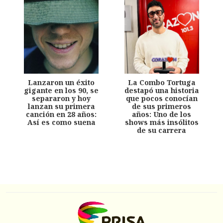
Lanzaron un éxito
La Combo Tortuga
gigante en los 90, se
destapó una historia
separaron y hoy
que pocos conocían
lanzan su primera
de sus primeros
canción en 28 años:
años: Uno de los
Así es como suena
shows más insólitos
de su carrera