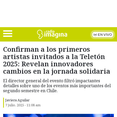
Skip to main content
EN VIVO
Confirman a los primeros
artistas invitados a la Teletón
2025: Revelan innovadores
cambios en la jornada solidaria
El director general del evento filtró impactantes
detalles sobre uno de los eventos más importantes del
segundo semestre en Chile.
Javiera Aguilar
7 julio, 2025 - 11:08 am