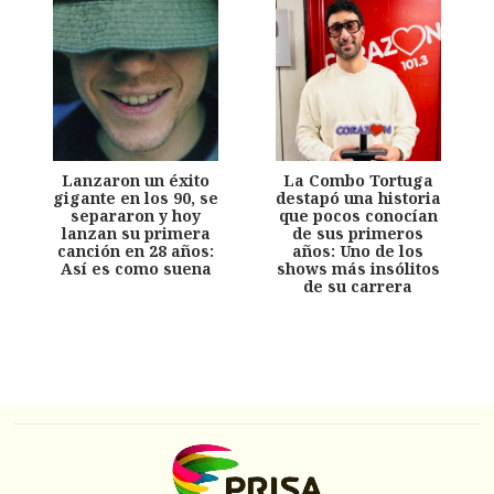
Lanzaron un éxito
La Combo Tortuga
gigante en los 90, se
destapó una historia
separaron y hoy
que pocos conocían
lanzan su primera
de sus primeros
canción en 28 años:
años: Uno de los
Así es como suena
shows más insólitos
de su carrera