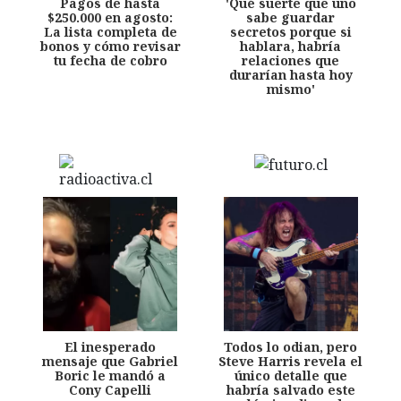
Pagos de hasta
'Qué suerte que uno
$250.000 en agosto:
sabe guardar
La lista completa de
secretos porque si
bonos y cómo revisar
hablara, habría
tu fecha de cobro
relaciones que
durarían hasta hoy
mismo'
El inesperado
Todos lo odian, pero
mensaje que Gabriel
Steve Harris revela el
Boric le mandó a
único detalle que
Cony Capelli
habría salvado este