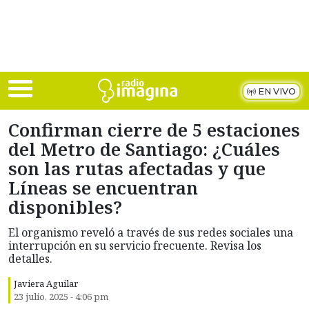
Skip to main content
EN VIVO
Confirman cierre de 5 estaciones
del Metro de Santiago: ¿Cuáles
son las rutas afectadas y que
Líneas se encuentran
disponibles?
El organismo reveló a través de sus redes sociales una
interrupción en su servicio frecuente. Revisa los
detalles.
Javiera Aguilar
23 julio, 2025 - 4:06 pm