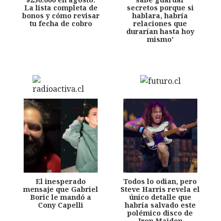
La lista completa de
secretos porque si
bonos y cómo revisar
hablara, habría
tu fecha de cobro
relaciones que
durarían hasta hoy
mismo'
El inesperado
Todos lo odian, pero
mensaje que Gabriel
Steve Harris revela el
Boric le mandó a
único detalle que
Cony Capelli
habría salvado este
polémico disco de
Iron Maiden