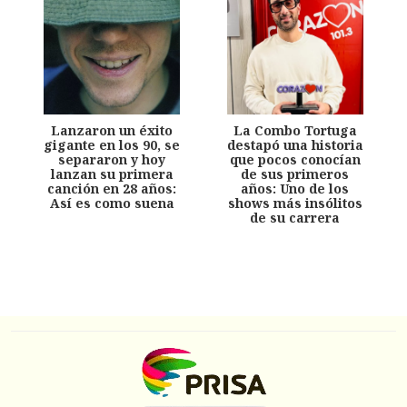
Lanzaron un éxito
La Combo Tortuga
gigante en los 90, se
destapó una historia
separaron y hoy
que pocos conocían
lanzan su primera
de sus primeros
canción en 28 años:
años: Uno de los
Así es como suena
shows más insólitos
de su carrera