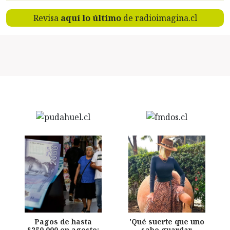
Revisa
aquí lo último
de radioimagina.cl
Pagos de hasta
'Qué suerte que uno
$250.000 en agosto:
sabe guardar