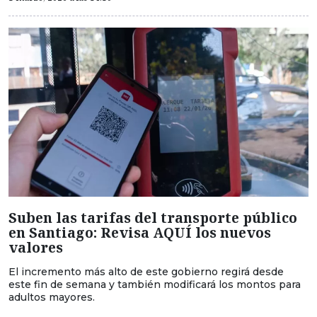
Suben las tarifas del transporte público
en Santiago: Revisa AQUÍ los nuevos
valores
El incremento más alto de este gobierno regirá desde
este fin de semana y también modificará los montos para
adultos mayores.