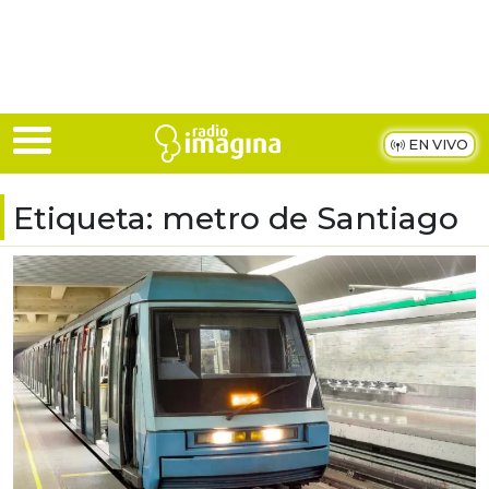
Skip to main content
EN VIVO
Etiqueta:
metro de Santiago