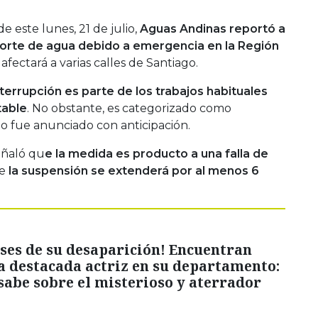
 este lunes, 21 de julio,
Aguas Andinas reportó a
orte de agua debido a emergencia en la Región
afectará a varias calles de Santiago.
terrupción es parte de los trabajos habituales
table
. No obstante, es categorizado como
 fue anunciado con anticipación.
eñaló qu
e la medida es producto a una falla de
e
la suspensión se extenderá por al menos 6
ses de su desaparición! Encuentran
a destacada actriz en su departamento:
sabe sobre el misterioso y aterrador