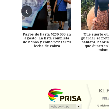
❮
Pagos de hasta $250.000 en
'Qué suerte qu
agosto: La lista completa
guardar secreto
de bonos y cómo revisar tu
hablara, habría
fecha de cobro
que durarían 
mism