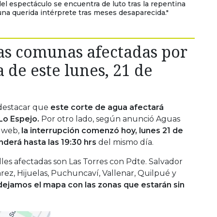
el espectáculo se encuentra de luto tras la repentina
na querida intérprete tras meses desaparecida."
las comunas afectadas por
a de este lunes, 21 de
destacar que
este corte de agua afectará
Lo Espejo.
Por otro lado, según anunció Aguas
 web,
la interrupción comenzó hoy, lunes 21 de
tenderá hasta las 19:30 hrs
del mismo día.
les afectadas son Las Torres con Pdte. Salvador
árez, Hijuelas, Puchuncaví, Vallenar, Quilpué y
dejamos el mapa con las zonas que estarán sin