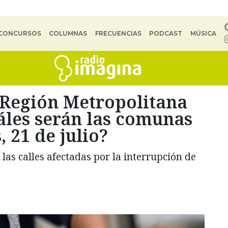
CONCURSOS
COLUMNAS
FRECUENCIAS
PODCAST
MÚSICA
 Región Metropolitana
áles serán las comunas
, 21 de julio?
as calles afectadas por la interrupción de