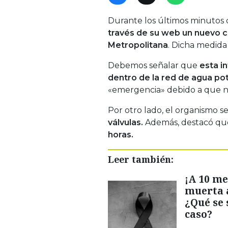
Durante los últimos minutos de
través de su web un nuevo c
Metropolitana
. Dicha medida 
Debemos señalar que
esta in
dentro de la red de agua po
«emergencia» debido a que no
Por otro lado, el organismo s
válvulas.
Además, destacó qu
horas.
Leer también:
¡A 10 me
muerta 
¿Qué se 
caso?