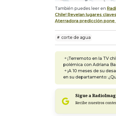
También puedes leer en
Rad
Chile! Revelan lugares clave
Aterradora predicción pone e
corte de agua
¡Terremoto en la TV ch
polémica con Adriana Barr
¡A 10 meses de su desa
en su departamento: ¿Qué
Sigue a RadioImagi
Recibe nuestros conte