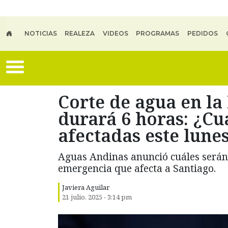
Skip to main content
NOTICIAS
REALEZA
VIDEOS
PROGRAMAS
PEDIDOS
Corte de agua en la
durará 6 horas: ¿Cu
afectadas este lunes
Aguas Andinas anunció cuáles serán l
emergencia que afecta a Santiago.
Javiera Aguilar
21 julio, 2025 - 3:14 pm