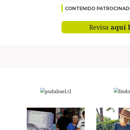
CONTENIDO PATROCINA
Revisa
aquí 