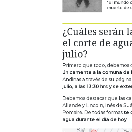
"El mundo d
muerte de u
¿Cuáles serán 
el corte de agu
julio?
Primero que todo, debemos 
únicamente a la comuna de 
Andinas a través de su página
julio, a las 13:30 hrs y se ex
Debemos destacar que las cal
Allende y Lincoln, Inés de Su
Pomaire. De todas formas
te 
agua durante el día de hoy.