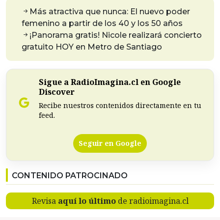
Más atractiva que nunca: El nuevo poder
femenino a partir de los 40 y los 50 años
¡Panorama gratis! Nicole realizará concierto
gratuito HOY en Metro de Santiago
Sigue a RadioImagina.cl en Google
Discover
Recibe nuestros contenidos directamente en tu
feed.
Seguir en Google
CONTENIDO PATROCINADO
Revisa
aquí lo último
de radioimagina.cl