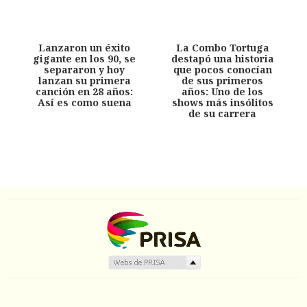
Lanzaron un éxito
La Combo Tortuga
gigante en los 90, se
destapó una historia
separaron y hoy
que pocos conocían
lanzan su primera
de sus primeros
canción en 28 años:
años: Uno de los
Así es como suena
shows más insólitos
de su carrera