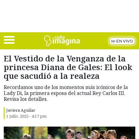
Skip to main content
EN VIVO
El Vestido de la Venganza de la
princesa Diana de Gales: El look
que sacudió a la realeza
Recordamos uno de los momentos más icónicos de la
Lady Di, la primera esposa del actual Rey Carlos III.
Revisa los detalles.
Javiera Aguilar
1 julio, 2025 - 4:17 pm