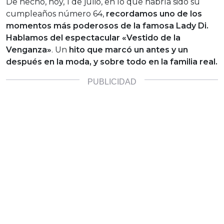
De hecho, hoy, 1 de julio, en lo que habría sido su
cumpleaños número 64,
recordamos uno de los
momentos más poderosos de la famosa Lady Di.
Hablamos del espectacular «Vestido de la
Venganza»
. Un
hito que marcó un antes y un
después en la moda, y sobre todo en la familia real.