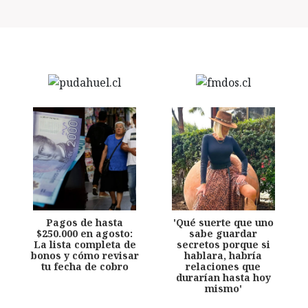
Pagos de hasta
'Qué suerte que uno
$250.000 en agosto:
sabe guardar
La lista completa de
secretos porque si
bonos y cómo revisar
hablara, habría
tu fecha de cobro
relaciones que
durarían hasta hoy
mismo'