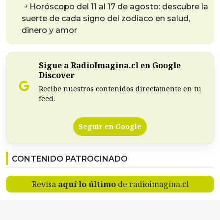
Horóscopo del 11 al 17 de agosto: descubre la
suerte de cada signo del zodiaco en salud,
dinero y amor
Sigue a RadioImagina.cl en Google
Discover
Recibe nuestros contenidos directamente en tu
feed.
Seguir en Google
CONTENIDO PATROCINADO
Revisa
aquí lo último
de radioimagina.cl