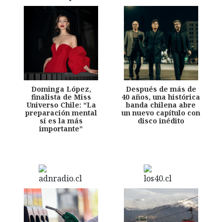
Dominga López,
Después de más de
finalista de Miss
40 años, una histórica
Universo Chile: “La
banda chilena abre
preparación mental
un nuevo capítulo con
sí es la más
disco inédito
importante”