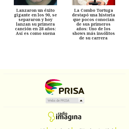
Lanzaron un éxito
La Combo Tortuga
gigante en los 90, se
destapó una historia
separaron y hoy
que pocos conocían
lanzan su primera
de sus primeros
canción en 28 años:
años: Uno de los
Así es como suena
shows más insólitos
de su carrera