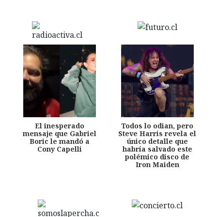
El inesperado
Todos lo odian, pero
mensaje que Gabriel
Steve Harris revela el
Boric le mandó a
único detalle que
Cony Capelli
habría salvado este
polémico disco de
Iron Maiden