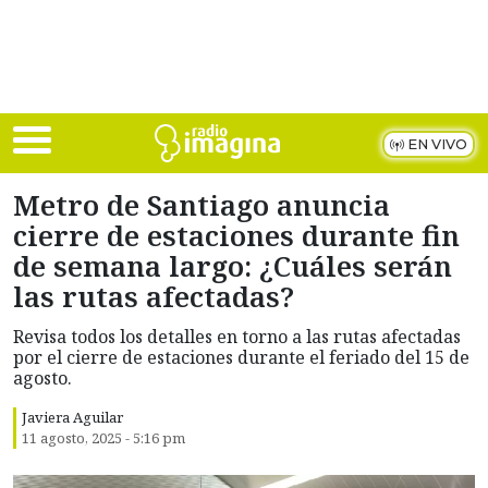
Skip to main content
EN VIVO
Metro de Santiago anuncia
cierre de estaciones durante fin
de semana largo: ¿Cuáles serán
las rutas afectadas?
Revisa todos los detalles en torno a las rutas afectadas
por el cierre de estaciones durante el feriado del 15 de
agosto.
Javiera Aguilar
11 agosto, 2025 - 5:16 pm