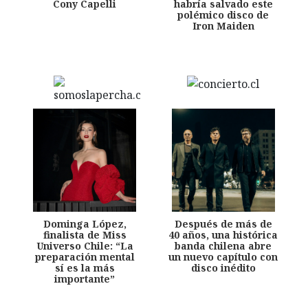
Cony Capelli
habría salvado este
polémico disco de
Iron Maiden
Dominga López,
Después de más de
finalista de Miss
40 años, una histórica
Universo Chile: “La
banda chilena abre
preparación mental
un nuevo capítulo con
sí es la más
disco inédito
importante”