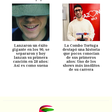
Lanzaron un éxito
La Combo Tortuga
gigante en los 90, se
destapó una historia
separaron y hoy
que pocos conocían
lanzan su primera
de sus primeros
canción en 28 años:
años: Uno de los
Así es como suena
shows más insólitos
de su carrera