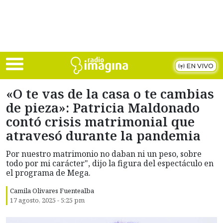
Skip to main content
EN VIVO
«O te vas de la casa o te cambias
de pieza»: Patricia Maldonado
contó crisis matrimonial que
atravesó durante la pandemia
Por nuestro matrimonio no daban ni un peso, sobre
todo por mi carácter", dijo la figura del espectáculo en
el programa de Mega.
Camila Olivares Fuentealba
17 agosto, 2025 - 5:25 pm