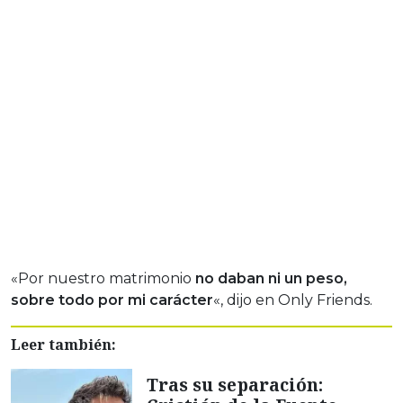
«Por nuestro matrimonio
no daban ni un peso,
sobre todo por mi carácter
«, dijo en Only Friends.
Leer también:
Tras su separación: