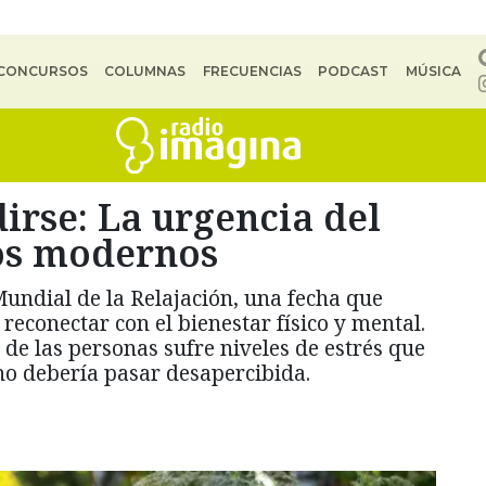
CONCURSOS
COLUMNAS
FRECUENCIAS
PODCAST
MÚSICA
dirse: La urgencia del
os modernos
Mundial de la Relajación, una fecha que
 reconectar con el bienestar físico y mental.
de las personas sufre niveles de estrés que
 no debería pasar desapercibida.