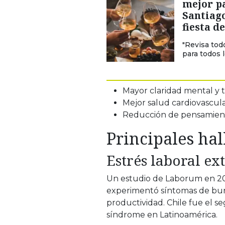
mejor p
Santiago
fiesta d
"Revisa tod
para todos 
Mayor claridad mental y 
Mejor salud cardiovascular
Reducción de pensamient
Principales hal
Estrés laboral ex
Un estudio de Laborum en 202
experimentó síntomas de bur
productividad. Chile fue el 
síndrome en Latinoamérica.