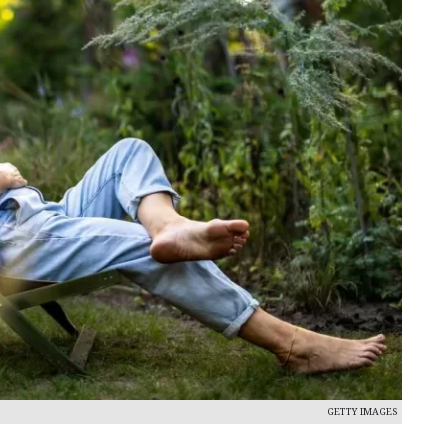
GETTY IMAGES