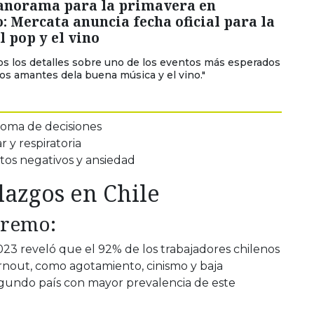
anorama para la primavera en
: Mercata anuncia fecha oficial para la
el pop y el vino
os los detalles sobre uno de los eventos más esperados
los amantes dela buena música y el vino."
toma de decisiones
 y respiratoria
os negativos y ansiedad
lazgos en Chile
tremo:
3 reveló que el 92% de los trabajadores chilenos
nout, como agotamiento, cinismo y baja
segundo país con mayor prevalencia de este