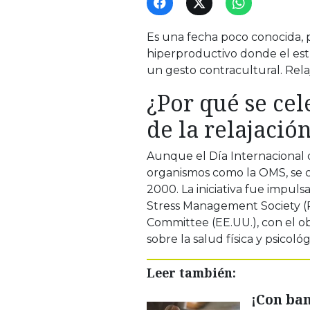
Es una fecha poco conocida,
hiperproductivo donde el est
un gesto contracultural. Rela
¿Por qué se cel
de la relajació
Aunque el Día Internacional d
organismos como la OMS, se c
2000. La iniciativa fue impu
Stress Management Society (R
Committee (EE.UU.), con el obj
sobre la salud física y psicoló
Leer también:
¡Con ban