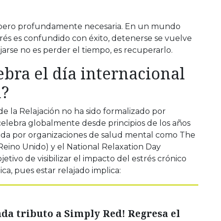
 pero profundamente necesaria. En un mundo
rés es confundido con éxito, detenerse se vuelve
jarse no es perder el tiempo, es recuperarlo.
ebra el día internacional
n?
e la Relajación no ha sido formalizado por
elebra globalmente desde principios de los años
lsada por organizaciones de salud mental como The
eino Unido) y el National Relaxation Day
etivo de visibilizar el impacto del estrés crónico
gica, pues estar relajado implica:
da tributo a Simply Red! Regresa el