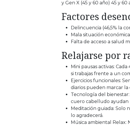
y Gen X (45 y 60 año) 45 y 6
Factores desen
Delincuencia (46,5% la co
Mala situación económica
Falta de acceso a salud me
Relajarse por r
Mini pausas activas: Cada 
si trabajas frente a un c
Ejercicios funcionales: Se
diarios pueden marcar la 
Tecnología del bienestar:
cuero cabelludo ayudan a
Meditación guiada: Solo 
lo agradecerá.
Música ambiental Relax: N