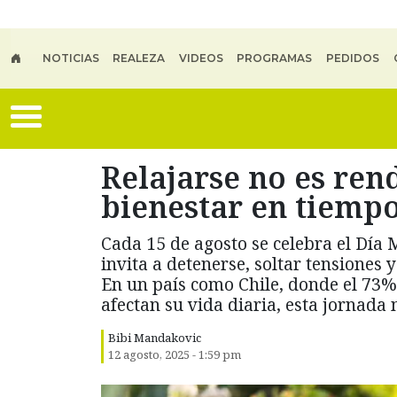
Skip to main content
NOTICIAS
REALEZA
VIDEOS
PROGRAMAS
PEDIDOS
Relajarse no es ren
bienestar en tiemp
Cada 15 de agosto se celebra el Día 
invita a detenerse, soltar tensiones y
En un país como Chile, donde el 73% 
afectan su vida diaria, esta jornada
Bibi Mandakovic
12 agosto, 2025 - 1:59 pm