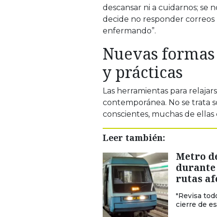
descansar ni a cuidarnos; se 
decide no responder correos 
enfermando”.
Nuevas formas 
y prácticas
Las herramientas para relajar
contemporánea. No se trata so
conscientes, muchas de ellas 
Leer también:
Metro de
durante 
rutas af
"Revisa todo
cierre de es