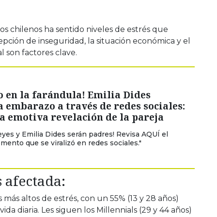
los chilenos ha sentido niveles de estrés que
cepción de inseguridad, la situación económica y el
l son factores clave.
 en la farándula! Emilia Dides
 embarazo a través de redes sociales:
la emotiva revelación de la pareja
yes y Emilia Dides serán padres! Revisa AQUÍ el
ento que se viralizó en redes sociales."
 afectada:
 más altos de estrés, con un 55% (13 y 28 años)
ida diaria. Les siguen los Millennials (29 y 44 años)