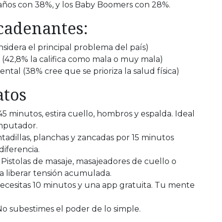
0 años con 38%, y los Baby Boomers con 28%.
cadenantes:
nsidera el principal problema del país)
 (42,8% la califica como mala o muy mala)
ntal (38% cree que se prioriza la salud física)
atos
45 minutos, estira cuello, hombros y espalda. Ideal
omputador.
ntadillas, planchas y zancadas por 15 minutos
diferencia.
 Pistolas de masaje, masajeadores de cuello o
 liberar tensión acumulada.
necesitas 10 minutos y una app gratuita. Tu mente
o subestimes el poder de lo simple.