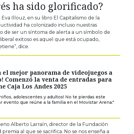
rés ha sido glorificado?
a Eva Illouz, en su libro El Capitalismo de la
uctividad ha colonizado incluso nuestras
do de ser un síntoma de alerta a un símbolo de
eoliberal exitoso es aquel que está ocupado,
iene”, dice.
a el mejor panorama de videojuegos a
o! Comenzó la venta de entradas para
me Caja Los Andes 2025
 niños, adolescentes y adultos! No te pierdas este
r evento que reúne a la familia en el Movistar Arena."
leno Alberto Larraín, director de la Fundación
 premia al que se sacrifica. No se nos enseña a