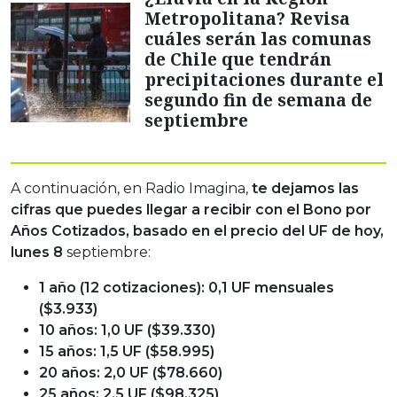
Metropolitana? Revisa
cuáles serán las comunas
de Chile que tendrán
precipitaciones durante el
segundo fin de semana de
septiembre
A continuación, en Radio Imagina,
te dejamos las
cifras que puedes llegar a recibir con el Bono por
Años Cotizados, basado en el precio del UF de hoy,
lunes 8
septiembre:
1 año (12 cotizaciones): 0,1 UF mensuales
($3.933)
10 años: 1,0 UF ($39.330)
15 años: 1,5 UF ($58.995)
20 años: 2,0 UF ($78.660)
25 años: 2,5 UF ($98.325)