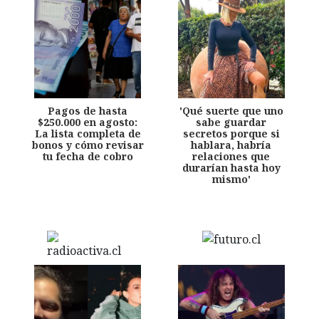
Pagos de hasta
'Qué suerte que uno
$250.000 en agosto:
sabe guardar
La lista completa de
secretos porque si
bonos y cómo revisar
hablara, habría
tu fecha de cobro
relaciones que
durarían hasta hoy
mismo'