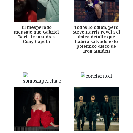
El inesperado
Todos lo odian, pero
mensaje que Gabriel
Steve Harris revela el
Boric le mandó a
único detalle que
Cony Capelli
habría salvado este
polémico disco de
Iron Maiden