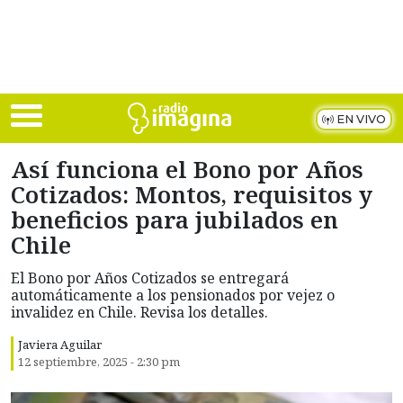
Skip to main content
EN VIVO
Así funciona el Bono por Años
Cotizados: Montos, requisitos y
beneficios para jubilados en
Chile
El Bono por Años Cotizados se entregará
automáticamente a los pensionados por vejez o
invalidez en Chile. Revisa los detalles.
Javiera Aguilar
12 septiembre, 2025 - 2:30 pm