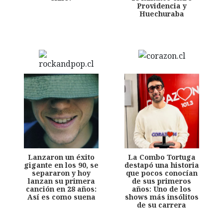
Providencia y
Huechuraba
Lanzaron un éxito
La Combo Tortuga
gigante en los 90, se
destapó una historia
separaron y hoy
que pocos conocían
lanzan su primera
de sus primeros
canción en 28 años:
años: Uno de los
Así es como suena
shows más insólitos
de su carrera