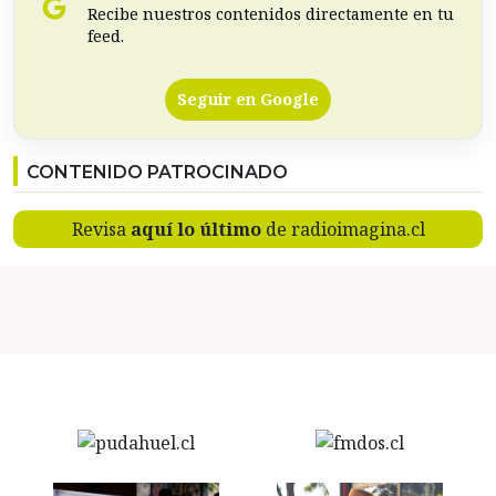
Recibe nuestros contenidos directamente en tu
feed.
Seguir en Google
CONTENIDO PATROCINADO
Revisa
aquí lo último
de radioimagina.cl