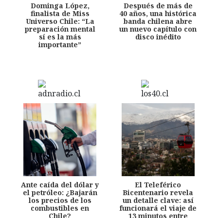
Dominga López,
Después de más de
finalista de Miss
40 años, una histórica
Universo Chile: “La
banda chilena abre
preparación mental
un nuevo capítulo con
sí es la más
disco inédito
importante”
Ante caída del dólar y
El Teleférico
el petróleo: ¿Bajarán
Bicentenario revela
los precios de los
un detalle clave: así
combustibles en
funcionará el viaje de
Chile?
13 minutos entre