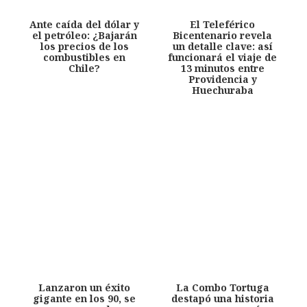
Ante caída del dólar y
El Teleférico
el petróleo: ¿Bajarán
Bicentenario revela
los precios de los
un detalle clave: así
combustibles en
funcionará el viaje de
Chile?
13 minutos entre
Providencia y
Huechuraba
Lanzaron un éxito
La Combo Tortuga
gigante en los 90, se
destapó una historia