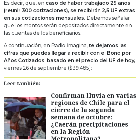
Es decir, que, en
caso de haber trabajado 25 años
(reunir 300 cotizaciones), se recibirán 2,5 UF extras
en sus cotizaciones mensuales.
Debemos señalar
que los montos serán depositados directamente en
las cuentas de los beneficiarios.
A continuación, en Radio Imagina,
te dejamos las
cifras que puedes llegar a recibir con el Bono por
Años Cotizados, basado en el precio del UF de hoy,
viernes 26 de septiembre ($39.485):
Leer también:
Confirman lluvia en varias
regiones de Chile para el
cierre de la segunda
semana de octubre:
¿Caerán precipitaciones
en la Región
Metropolitana?