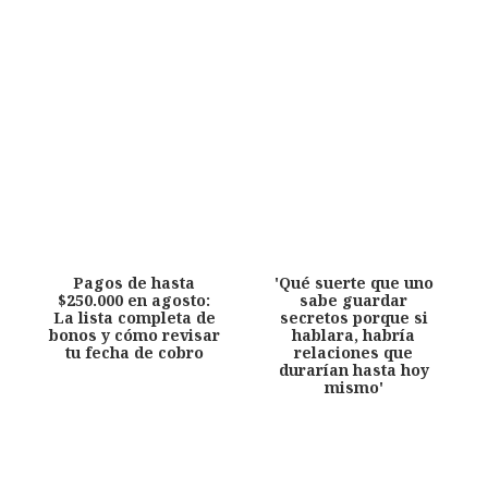
Pagos de hasta
'Qué suerte que uno
$250.000 en agosto:
sabe guardar
La lista completa de
secretos porque si
bonos y cómo revisar
hablara, habría
tu fecha de cobro
relaciones que
durarían hasta hoy
mismo'