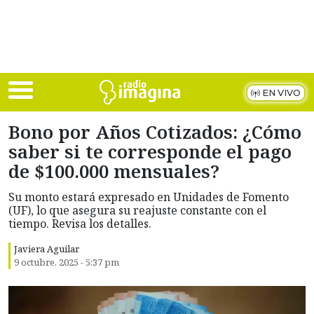
Skip to main content
EN VIVO
Bono por Años Cotizados: ¿Cómo
saber si te corresponde el pago
de $100.000 mensuales?
Su monto estará expresado en Unidades de Fomento
(UF), lo que asegura su reajuste constante con el
tiempo. Revisa los detalles.
Javiera Aguilar
9 octubre, 2025 - 5:37 pm