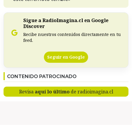
Sigue a RadioImagina.cl en Google
Discover
Recibe nuestros contenidos directamente en tu
feed.
Seguir en Google
CONTENIDO PATROCINADO
Revisa
aquí lo último
de radioimagina.cl