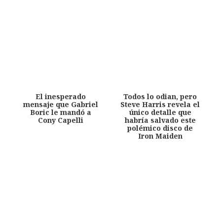
El inesperado
Todos lo odian, pero
mensaje que Gabriel
Steve Harris revela el
Boric le mandó a
único detalle que
Cony Capelli
habría salvado este
polémico disco de
Iron Maiden