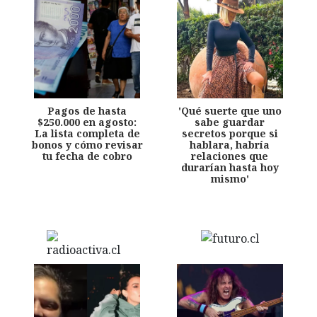
Pagos de hasta
'Qué suerte que uno
$250.000 en agosto:
sabe guardar
La lista completa de
secretos porque si
bonos y cómo revisar
hablara, habría
tu fecha de cobro
relaciones que
durarían hasta hoy
mismo'