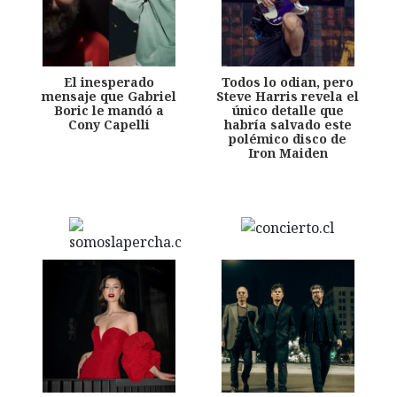
El inesperado
Todos lo odian, pero
mensaje que Gabriel
Steve Harris revela el
Boric le mandó a
único detalle que
Cony Capelli
habría salvado este
polémico disco de
Iron Maiden