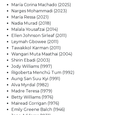
María Corina Machado (2025)
Narges Mohammadi (2023)
María Ressa (2021)
Nadia Murad (2018)
Malala Yousafzai (2014)
Ellen Johnson Sirleaf (2011)
Leymah Gbowee (2011)
Tawakkol Karman (2011)
Wangari Muta Maathai (2004)
Shirin Ebadi (2003)
Jody Williams (1997)
Rigoberta Menchú Tum (1992)
Aung San Suu Kyi (1991)
Alva Myrdal (1982)
Madre Teresa (1979)
Betty Williams (1976)
Mairead Corrigan (1976)
Emily Greene Balch (1946)