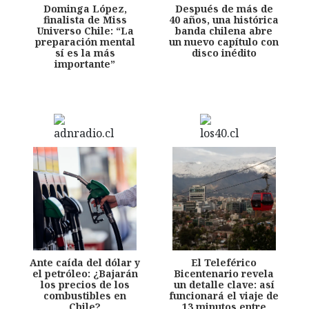
Dominga López,
Después de más de
finalista de Miss
40 años, una histórica
Universo Chile: “La
banda chilena abre
preparación mental
un nuevo capítulo con
sí es la más
disco inédito
importante”
Ante caída del dólar y
El Teleférico
el petróleo: ¿Bajarán
Bicentenario revela
los precios de los
un detalle clave: así
combustibles en
funcionará el viaje de
Chile?
13 minutos entre