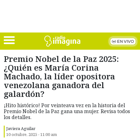
Skip to main content
EN VIVO
Premio Nobel de la Paz 2025:
¿Quién es María Corina
Machado, la líder opositora
venezolana ganadora del
galardón?
¡Hito histórico! Por veinteava vez en la historia del
Premio Nobel de la Paz gana una mujer. Revisa todos
los detalles.
Javiera Aguilar
10 octubre, 2025 - 11:00 am