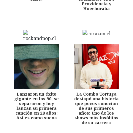
Providencia y
Huechuraba
Lanzaron un éxito
La Combo Tortuga
gigante en los 90, se
destapó una historia
separaron y hoy
que pocos conocían
lanzan su primera
de sus primeros
canción en 28 años:
años: Uno de los
Así es como suena
shows más insólitos
de su carrera