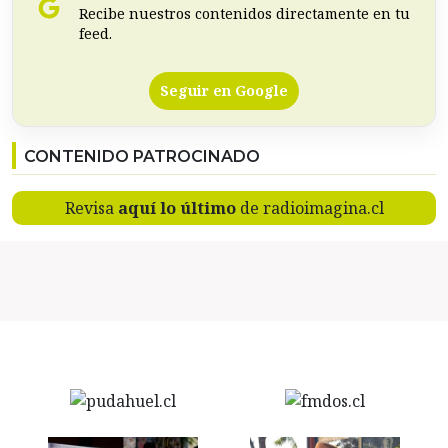
Recibe nuestros contenidos directamente en tu
feed.
Seguir en Google
CONTENIDO PATROCINADO
Revisa
aquí lo último
de radioimagina.cl