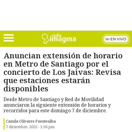
Skip to main content
EN VIVO
Anuncian extensión de horario
en Metro de Santiago por el
concierto de Los Jaivas: Revisa
que estaciones estarán
disponibles
Desde Metro de Santiago y Red de Movilidad
anunciaron la siguiente extensión de horarios y
recorridos para este domingo 7 de diciembre.
Camila Olivares Fuentealba
7 diciembre, 2025 - 1:56 pm