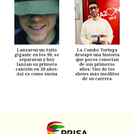
Lanzaron un éxito
La Combo Tortuga
gigante en los 90, se
destapó una historia
separaron y hoy
que pocos conocían
lanzan su primera
de sus primeros
canción en 28 años:
años: Uno de los
Así es como suena
shows más insólitos
de su carrera