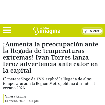
Skip to main content
EN VIVO
¡Aumenta la preocupación ante
la llegada de temperaturas
extremas! Ivan Torres lanza
feroz advertencia ante calor en
la capital
El meteorólogo de TVN explicó la llegada de altas
temperaturas a la Región Metropolitana durante el
verano 2026.
Javiera Aguilar
13 enero, 2026 - 1:03 pm