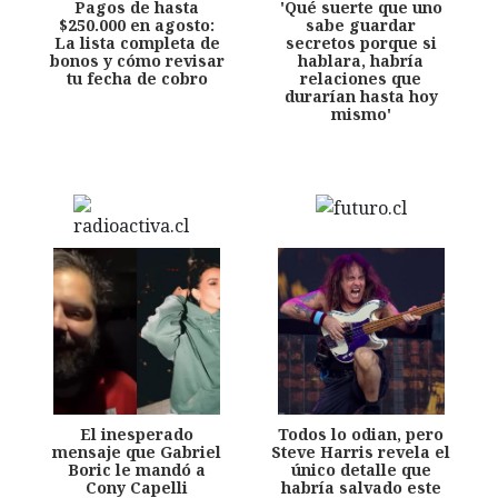
Pagos de hasta
'Qué suerte que uno
$250.000 en agosto:
sabe guardar
La lista completa de
secretos porque si
bonos y cómo revisar
hablara, habría
tu fecha de cobro
relaciones que
durarían hasta hoy
mismo'
El inesperado
Todos lo odian, pero
mensaje que Gabriel
Steve Harris revela el
Boric le mandó a
único detalle que
Cony Capelli
habría salvado este