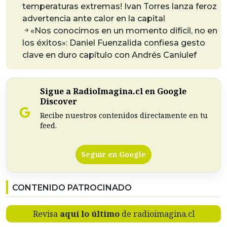
temperaturas extremas! Ivan Torres lanza feroz
advertencia ante calor en la capital
«Nos conocimos en un momento difícil, no en
los éxitos»: Daniel Fuenzalida confiesa gesto
clave en duro capítulo con Andrés Caniulef
Sigue a RadioImagina.cl en Google
Discover
Recibe nuestros contenidos directamente en tu
feed.
Seguir en Google
CONTENIDO PATROCINADO
Revisa
aquí lo último
de radioimagina.cl