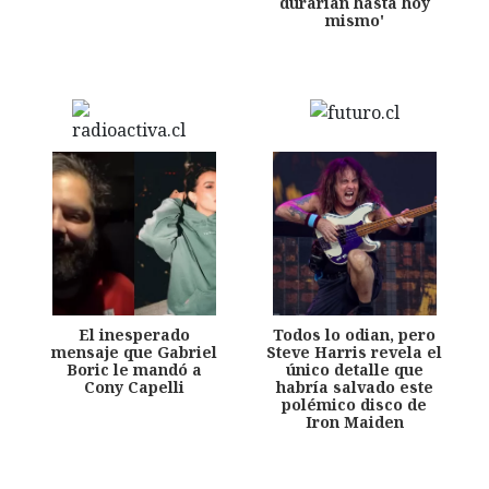
durarían hasta hoy
mismo'
El inesperado
Todos lo odian, pero
mensaje que Gabriel
Steve Harris revela el
Boric le mandó a
único detalle que
Cony Capelli
habría salvado este
polémico disco de
Iron Maiden