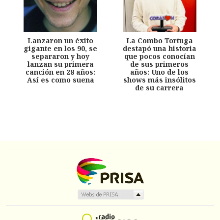
Lanzaron un éxito
La Combo Tortuga
gigante en los 90, se
destapó una historia
separaron y hoy
que pocos conocían
lanzan su primera
de sus primeros
canción en 28 años:
años: Uno de los
Así es como suena
shows más insólitos
de su carrera