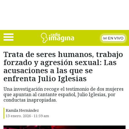
Skip to main content
EN VIVO
Trata de seres humanos, trabajo
forzado y agresión sexual: Las
acusaciones a las que se
enfrenta Julio Iglesias
Una investigación recoge el testimonio de dos mujeres
que apuntan al cantante español, Julio Iglesias, por
conductas inapropiadas.
Kamila Hernández
13 enero, 2026 - 11:59 am