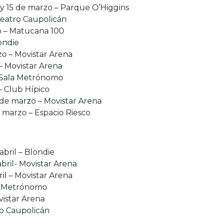
4 y 15 de marzo – Parque O’Higgins
Teatro Caupolicán
zo – Matucana 100
ondie
o – Movistar Arena
– Movistar Arena
– Sala Metrónomo
– Club Hípico
 de marzo – Movistar Arena
 marzo – Espacio Riesco
abril – Blondie
abril- Movistar Arena
ril – Movistar Arena
la Metrónomo
vistar Arena
tro Caupolicán