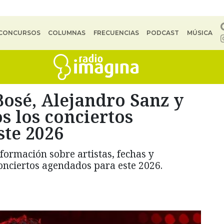
CONCURSOS
COLUMNAS
FRECUENCIAS
PODCAST
MÚSICA
osé, Alejandro Sanz y
s los conciertos
ste 2026
nformación sobre artistas, fechas y
onciertos agendados para este 2026.