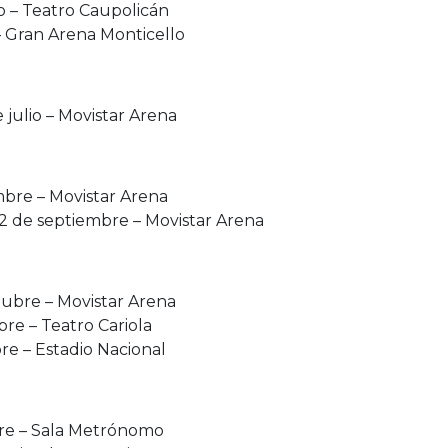
io – Teatro Caupolicán
 – Gran Arena Monticello
e julio – Movistar Arena
mbre – Movistar Arena
2 de septiembre – Movistar Arena
tubre – Movistar Arena
re – Teatro Cariola
re – Estadio Nacional
bre – Sala Metrónomo