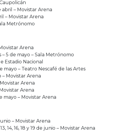
o Caupolicán
 abril – Movistar Arena
il – Movistar Arena
 Sala Metrónomo
Movistar Arena
s – 5 de mayo – Sala Metrónomo
e Estadio Nacional
e mayo – Teatro Nescafé de las Artes
o – Movistar Arena
 Movistar Arena
 Movistar Arena
de mayo – Movistar Arena
unio – Movistar Arena
 13, 14, 16, 18 y 19 de junio – Movistar Arena