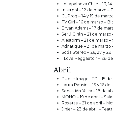
Lollapalooza Chile – 13, 1
Interpol – 12 de marzo – 
CL.Prog – 14 y 15 de mar
TV Girl – 16 de marzo – Bl
Bryan Adams – 17 de marz
Serú Girán – 21 de marzo 
Alestorm – 21 de marzo 
Adriatique – 21 de marzo 
Soda Stereo – 26, 27 y 28
I Love Reggaeton – 28 de
Abril
Public Image LTD – 15 de 
Laura Pausini – 15 y 16 de 
Sebastián Yatra – 18 de ab
MONO – 19 de abril – Sa
Roxette – 21 de abril – Mo
Jinjer – 23 de abril – Tea