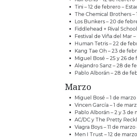
Tini – 12 de febrero – Est
The Chemical Brothers – 1
Los Bunkers – 20 de febr
Fiddlehead + Rival Schoo
Festival de Viña del Mar –
Human Tetris – 22 de fe
Kang Tae Oh – 23 de febr
Miguel Bosé – 25 y 26 de 
Alejandro Sanz – 28 de fe
Pablo Alborán – 28 de fe
Marzo
Miguel Bosé – 1 de marzo
Vincen García – 1 de mar
Pablo Alborán – 2 y 3 de 
AC/DC y The Pretty Reckle
Viagra Boys – 11 de marz
Men I Trust – 12 de marz