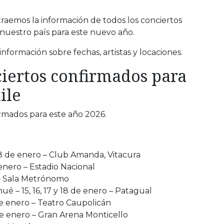
raemos la información de todos los conciertos
uestro país para este nuevo año.
información sobre fechas, artistas y locaciones.
ciertos confirmados para
ile
irmados para este año 2026.
8 de enero – Club Amanda, Vitacura
 enero – Estadio Nacional
 – Sala Metrónomo
é – 15, 16, 17 y 18 de enero – Patagual
de enero – Teatro Caupolicán
de enero – Gran Arena Monticello