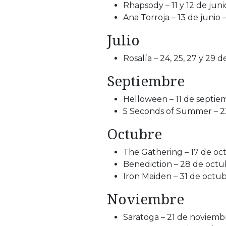
Rhapsody – 11 y 12 de jun
Ana Torroja – 13 de junio
Julio
Rosalía – 24, 25, 27 y 29 d
Septiembre
Helloween – 11 de septie
5 Seconds of Summer – 2
Octubre
The Gathering – 17 de oc
Benediction – 28 de octub
Iron Maiden – 31 de octub
Noviembre
Saratoga – 21 de noviem