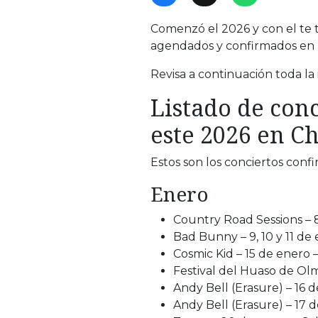
Comenzó el 2026 y con el te t
agendados y confirmados en n
Revisa a continuación toda la 
Listado de con
este 2026 en Ch
Estos son los conciertos conf
Enero
Country Road Sessions – 
Bad Bunny – 9, 10 y 11 de
Cosmic Kid – 15 de enero
Festival del Huaso de Olmu
Andy Bell (Erasure) – 16 
Andy Bell (Erasure) – 17 