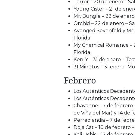
Terror – 20 de enero – S
Young Cister – 21 de ener
Mr. Bungle – 22 de enero
Orchid – 22 de enero – 
Avenged Sevenfold y Mr. 
Florida
My Chemical Romance – 28
Florida
Ken-Y – 31 de enero – Te
31 Minutos – 31 enero- Mo
Febrero
Los Auténticos Decadente
Los Auténticos Decadente
Chayanne – 7 de febrero (
de Viña del Mar) y 14 de f
Perreolandia – 7 de febre
Doja Cat – 10 de febrero 
Kali Uchis – 12 de febrero