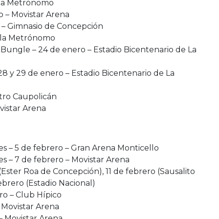
ala Metrónomo
o – Movistar Arena
 – Gimnasio de Concepción
Sala Metrónomo
Bungle – 24 de enero – Estadio Bicentenario de La
 y 29 de enero – Estadio Bicentenario de La
atro Caupolicán
vistar Arena
s – 5 de febrero – Gran Arena Monticello
s – 7 de febrero – Movistar Arena
Ester Roa de Concepción), 11 de febrero (Sausalito
ebrero (Estadio Nacional)
ro – Club Hípico
– Movistar Arena
 – Movistar Arena