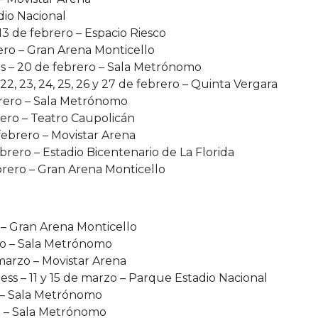
adio Nacional
3 de febrero – Espacio Riesco
ero – Gran Arena Monticello
ls – 20 de febrero – Sala Metrónomo
 22, 23, 24, 25, 26 y 27 de febrero – Quinta Vergara
brero – Sala Metrónomo
ero – Teatro Caupolicán
febrero – Movistar Arena
brero – Estadio Bicentenario de La Florida
brero – Gran Arena Monticello
 – Gran Arena Monticello
zo – Sala Metrónomo
marzo – Movistar Arena
ss – 11 y 15 de marzo – Parque Estadio Nacional
o – Sala Metrónomo
o – Sala Metrónomo