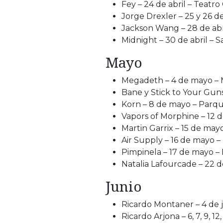
Fey – 24 de abril – Teatr
Jorge Drexler – 25 y 26 de
Jackson Wang – 28 de abr
Midnight – 30 de abril –
Mayo
Megadeth – 4 de mayo – 
Bane y Stick to Your Gun
Korn – 8 de mayo – Parqu
Vapors of Morphine – 12 d
Martin Garrix – 15 de may
Air Supply – 16 de mayo –
Pimpinela – 17 de mayo –
Natalia Lafourcade – 22 
Junio
Ricardo Montaner – 4 de j
Ricardo Arjona – 6, 7, 9, 12,