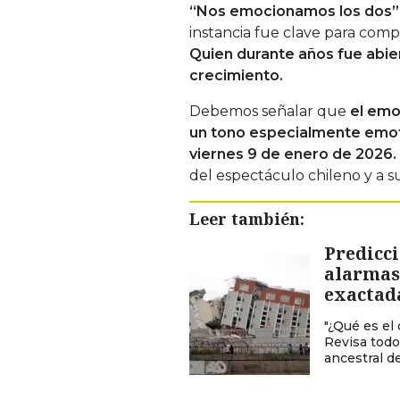
“Nos emocionamos los dos”
instancia fue clave para comp
Quien durante años fue abie
crecimiento.
Debemos señalar que
el emo
un tono especialmente emoti
viernes 9 de enero de 2026.
del espectáculo chileno y a s
Leer también:
Predicci
alarmas 
exactad
"¿Qué es el
Revisa todo
ancestral d