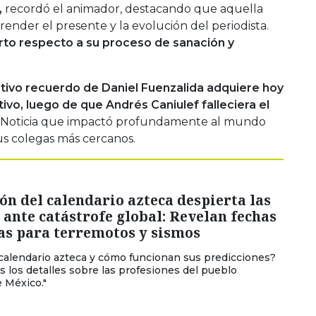
,
recordó el animador, destacando que aquella
render el presente y la evolución del periodista.
rto respecto a su proceso de sanación y
tivo recuerdo de Daniel Fuenzalida adquiere hoy
vo, luego de que Andrés Caniulef falleciera el
Noticia que impactó profundamente al mundo
us colegas más cercanos.
ón del calendario azteca despierta las
ante catástrofe global: Revelan fechas
as para terremotos y sismos
 calendario azteca y cómo funcionan sus predicciones?
s los detalles sobre las profesiones del pueblo
e México."