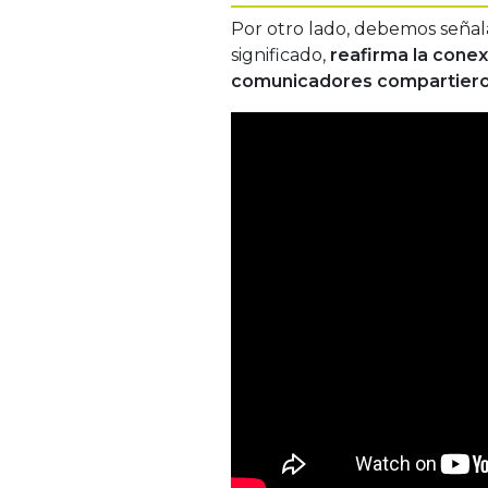
Por otro lado, debemos seña
significado,
reafirma la conex
comunicadores compartiero