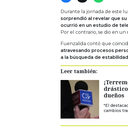
Durante la jornada de este lu
sorprendió al revelar que s
ocurrió en un estudio de tele
Por el contrario, se dio en
Fuenzalida contó que coinci
atravesando procesos person
a la búsqueda de estabilida
Leer también:
¡Terremo
drástico
dueños
"El destaca
cambios tra