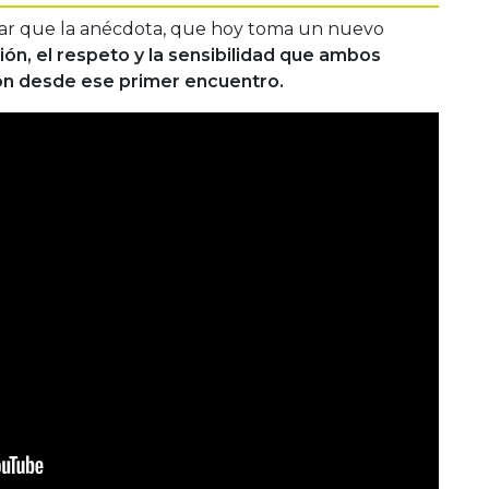
lar que la anécdota, que hoy toma un nuevo
ión, el respeto y la sensibilidad que ambos
n desde ese primer encuentro.