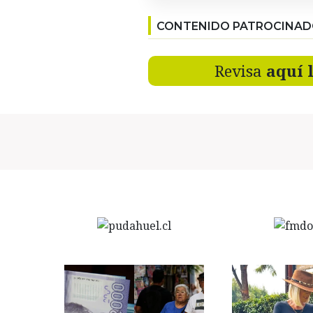
CONTENIDO PATROCINA
Revisa
aquí 