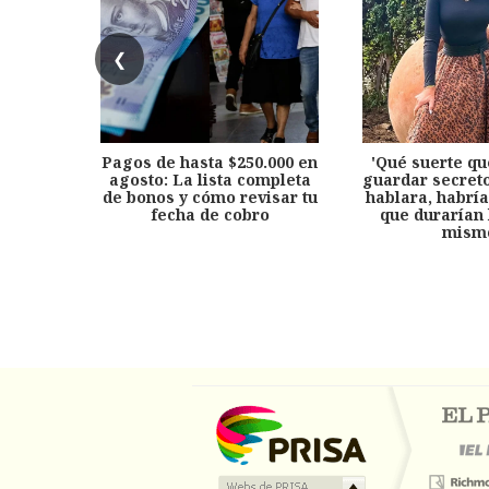
❮
Pagos de hasta $250.000 en
'Qué suerte qu
agosto: La lista completa
guardar secreto
de bonos y cómo revisar tu
hablara, habría
fecha de cobro
que durarían 
mism