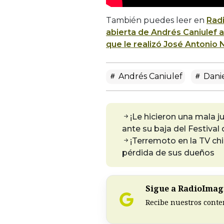
También puedes leer en
Rad
abierta de Andrés Caniulef a
que le realizó José Antonio
Andrés Caniulef
Danie
¡Le hicieron una mala 
ante su baja del Festival
¡Terremoto en la TV ch
pérdida de sus dueños
Sigue a RadioImagi
Recibe nuestros conte