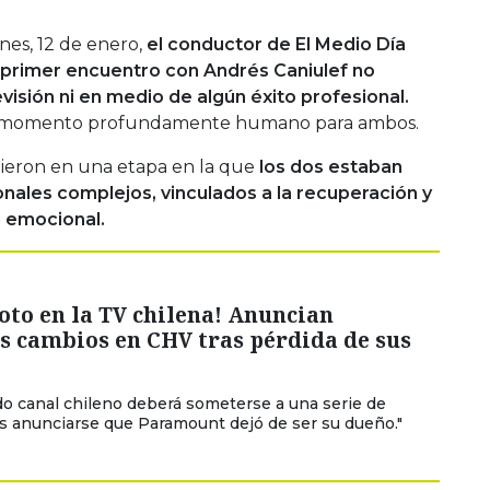
nes, 12 de enero,
el conductor de El Medio Día
u primer encuentro con Andrés Caniulef no
visión ni en medio de algún éxito profesional.
 un momento profundamente humano para ambos.
dieron en una etapa en la que
los dos estaban
ales complejos, vinculados a la recuperación y
d emocional.
to en la TV chilena! Anuncian
s cambios en CHV tras pérdida de sus
do canal chileno deberá someterse a una serie de
s anunciarse que Paramount dejó de ser su dueño."