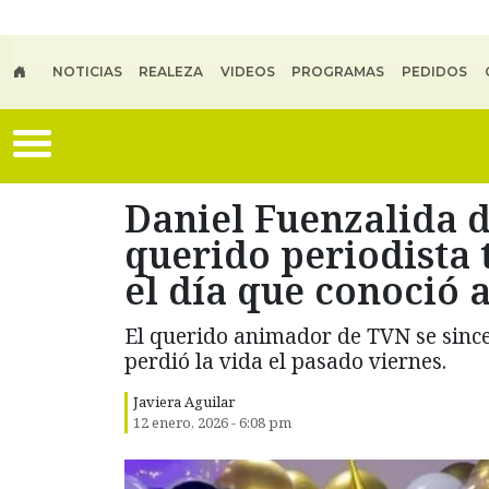
Skip to main content
NOTICIAS
REALEZA
VIDEOS
PROGRAMAS
PEDIDOS
Daniel Fuenzalida d
querido periodista 
el día que conoció 
El querido animador de TVN se sincer
perdió la vida el pasado viernes.
Javiera Aguilar
12 enero, 2026 - 6:08 pm