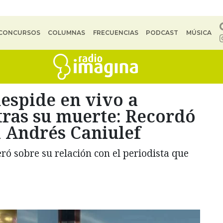
CONCURSOS
COLUMNAS
FRECUENCIAS
PODCAST
MÚSICA
espide en vivo a
tras su muerte: Recordó
a Andrés Caniulef
ó sobre su relación con el periodista que