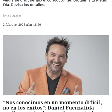
valorarse uno", señaló el conductor del programa El Medio
Día. Revisa los detalles.
Javiera Aguilar
3 febrero, 2026 a las 18:20
"Nos conocimos en un momento difícil,
no en los éxitos": Daniel Fuenzalida