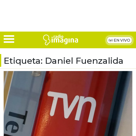
Skip to main content
EN VIVO
Etiqueta:
Daniel Fuenzalida