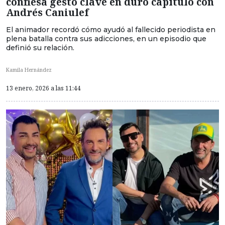
confiesa gesto clave en duro capítulo con
Andrés Caniulef
El animador recordó cómo ayudó al fallecido periodista en
plena batalla contra sus adicciones, en un episodio que
definió su relación.
Kamila Hernández
13 enero, 2026 a las 11:44