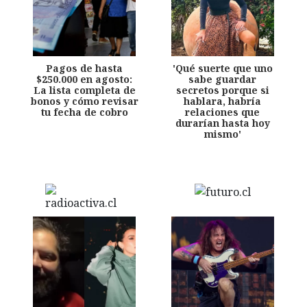
Pagos de hasta
'Qué suerte que uno
$250.000 en agosto:
sabe guardar
La lista completa de
secretos porque si
bonos y cómo revisar
hablara, habría
tu fecha de cobro
relaciones que
durarían hasta hoy
mismo'