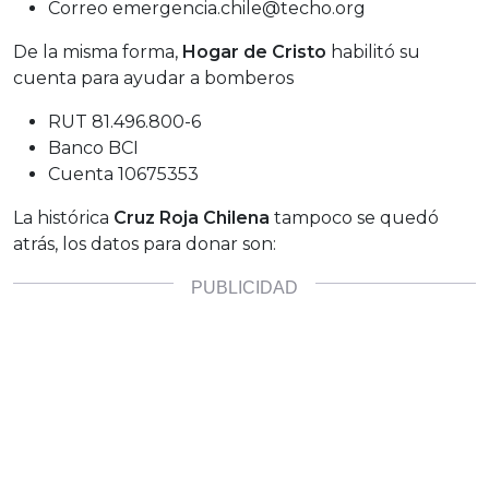
Correo emergencia.chile@techo.org
De la misma forma,
Hogar de Cristo
habilitó su
cuenta para ayudar a bomberos
RUT 81.496.800-6
Banco BCI
Cuenta 10675353
La histórica
Cruz Roja Chilena
tampoco se quedó
atrás, los datos para donar son: