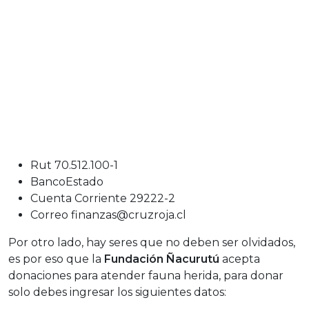
Rut 70.512.100-1
BancoEstado
Cuenta Corriente 29222-2
Correo finanzas@cruzroja.cl
Por otro lado, hay seres que no deben ser olvidados,
es por eso que la
Fundación Ñacurutú
acepta
donaciones para atender fauna herida, para donar
solo debes ingresar los siguientes datos: