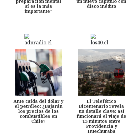
preparación mental
un nuevo capítulo con
sí es la más
disco inédito
importante”
Ante caída del dólar y
El Teleférico
el petróleo: ¿Bajarán
Bicentenario revela
los precios de los
un detalle clave: así
combustibles en
funcionará el viaje de
Chile?
13 minutos entre
Providencia y
Huechuraba