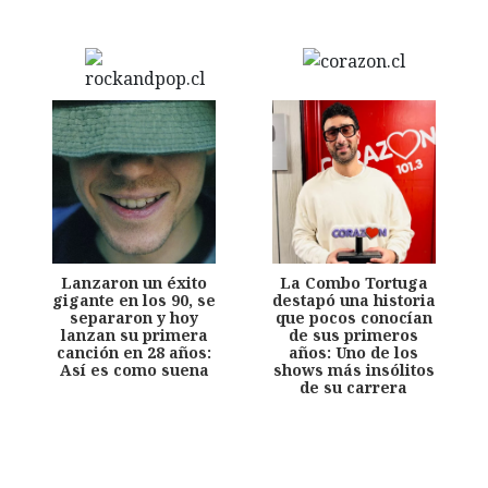
Lanzaron un éxito
La Combo Tortuga
gigante en los 90, se
destapó una historia
separaron y hoy
que pocos conocían
lanzan su primera
de sus primeros
canción en 28 años:
años: Uno de los
Así es como suena
shows más insólitos
de su carrera