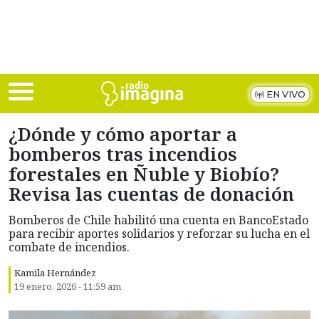
Skip to main content
EN VIVO
¿Dónde y cómo aportar a
bomberos tras incendios
forestales en Ñuble y Biobío?
Revisa las cuentas de donación
Bomberos de Chile habilitó una cuenta en BancoEstado
para recibir aportes solidarios y reforzar su lucha en el
combate de incendios.
Kamila Hernández
19 enero, 2026 - 11:59 am