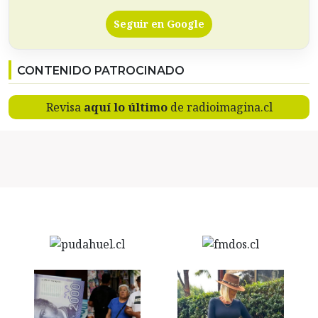
Seguir en Google
CONTENIDO PATROCINADO
Revisa
aquí lo último
de radioimagina.cl