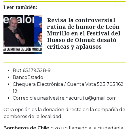
Leer también:
Revisa la controversial
rutina de humor de León
Murillo en el Festival del
Huaso de Olmué: desató
críticas y aplausos
Rut 65.179.328-9
BancoEstado
Chequera Electrónica / Cuenta Vista 523 705 162
19
Correo cfaunasilvestre.nacurutu@gmail.com
Otra opción es la donación directa en la compañía de
bomberos de la localidad.
Bomberos de Chile
hizo un llamado a la ciudadanía